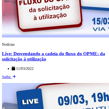
Notícias
Live: Desvendando a cadeia do fluxo do OPME: da
solicitação à utilização
11/03/2022
Saiba