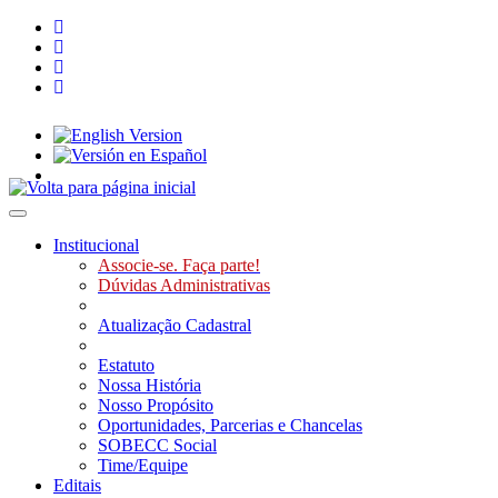
Toggle navigation
Institucional
Associe-se. Faça parte!
Dúvidas Administrativas
Atualização Cadastral
Estatuto
Nossa História
Nosso Propósito
Oportunidades, Parcerias e Chancelas
SOBECC Social
Time/Equipe
Editais