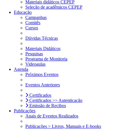
Materiais didáticos CEPEP
Seleção de acadêmicos CEPEP
Educação
Campanhas
Comitês
Cursos
Dúvidas Técnicas
Materiais Didáticos
Pesquisas
Programa de Monitoria
Videoaulas
Agenda
Próximos Eventos
Eventos Anteriores
Certificados
Certificados >> Autenticação
Emissão de Recibos
Publicações
Anais de Eventos Realizados
Publicações > Livros, Manuais e E-books