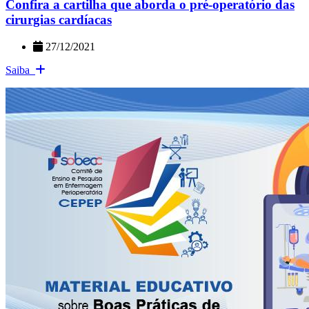
Confira a cartilha que aborda o pré-operatório das
cirurgias cardíacas
27/12/2021
Saiba