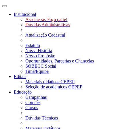
Toggle navigation
Institucional
Associe-se. Faça parte!
Dúvidas Administrativas
Atualização Cadastral
Estatuto
Nossa História
Nosso Propósito
Oportunidades, Parcerias e Chancelas
SOBECC Social
Time/Equipe
Editais
Materiais didáticos CEPEP
Seleção de acadêmicos CEPEP
Educação
Campanhas
Comitês
Cursos
Dúvidas Técnicas
Materiais Didáticos