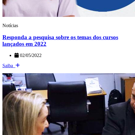
Notícias
Responda a pesquisa sobre os temas dos cursos
lançados em 2022
02/05/2022
Saiba