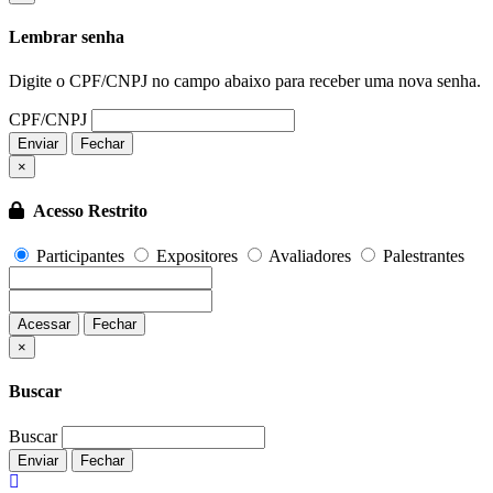
Lembrar senha
Digite o CPF/CNPJ no campo abaixo para receber uma nova senha.
CPF/CNPJ
Enviar
Fechar
×
Acesso Restrito
Participantes
Expositores
Avaliadores
Palestrantes
Acessar
Fechar
Fechar
×
Buscar
Buscar
Enviar
Fechar