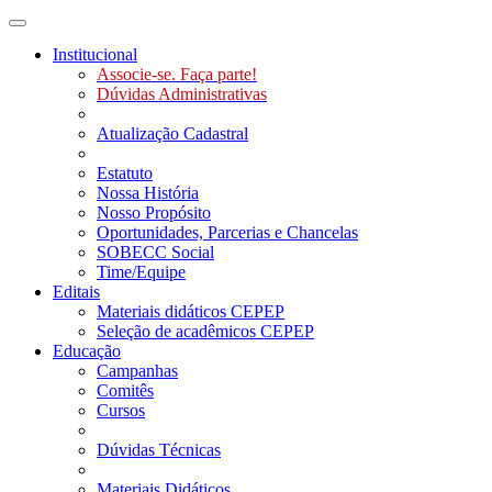
Toggle navigation
Institucional
Associe-se. Faça parte!
Dúvidas Administrativas
Atualização Cadastral
Estatuto
Nossa História
Nosso Propósito
Oportunidades, Parcerias e Chancelas
SOBECC Social
Time/Equipe
Editais
Materiais didáticos CEPEP
Seleção de acadêmicos CEPEP
Educação
Campanhas
Comitês
Cursos
Dúvidas Técnicas
Materiais Didáticos