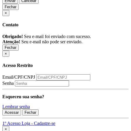
Enviar
Cancelar
Fechar
×
Contato
Obrigado!
Seu e-mail foi enviado com sucesso.
Atenção!
Seu e-mail não pode ser enviado.
Fechar
×
Acesso Restrito
Email/CPF/CNPJ
Senha
Esqueceu sua senha?
Lembrar senha
Acessar
Fechar
1º Acesso Loja - Cadastre-se
Fechar
×