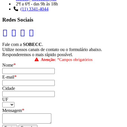
2ªf a 6ªf - das 9h às 18h
(11) 3341-4044
Redes Sociais
Fale com a
SOBECC
.
Utilize nossos canais de contato ou o formulário abaixo.
Responderemos o mais rápido possível.
Atenção:
*Campos obrigatórios
*
Nome
*
E-mail
Cidade
UF
*
Mensagem