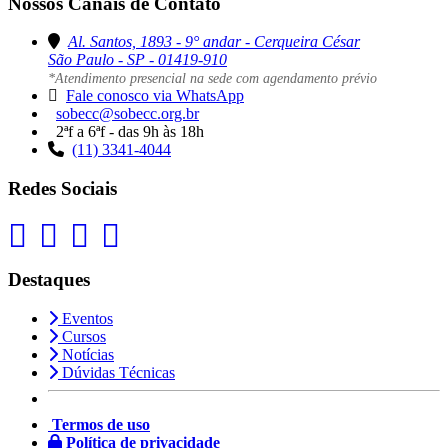
Nossos Canais de Contato
Al. Santos, 1893 - 9° andar - Cerqueira César
São Paulo - SP - 01419-910
*Atendimento presencial na sede com agendamento prévio
Fale conosco via WhatsApp
sobecc@sobecc.org.br
2ªf a 6ªf - das 9h às 18h
(11) 3341-4044
Redes Sociais
Destaques
Eventos
Cursos
Notícias
Dúvidas Técnicas
Termos de uso
Política de privacidade