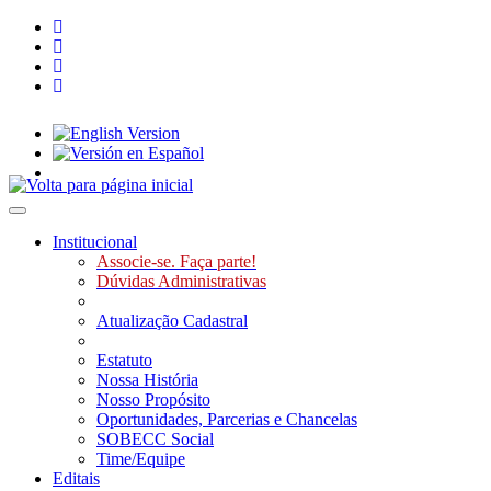
Toggle navigation
Institucional
Associe-se. Faça parte!
Dúvidas Administrativas
Atualização Cadastral
Estatuto
Nossa História
Nosso Propósito
Oportunidades, Parcerias e Chancelas
SOBECC Social
Time/Equipe
Editais