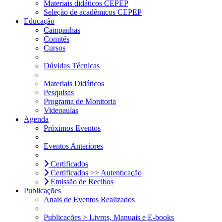
Materiais didáticos CEPEP
Seleção de acadêmicos CEPEP
Educação
Campanhas
Comitês
Cursos
Dúvidas Técnicas
Materiais Didáticos
Pesquisas
Programa de Monitoria
Videoaulas
Agenda
Próximos Eventos
Eventos Anteriores
Certificados
Certificados >> Autenticação
Emissão de Recibos
Publicações
Anais de Eventos Realizados
Publicações > Livros, Manuais e E-books