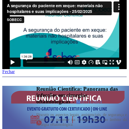
Fechar
Reunião Científica: Panorama das
infecções em cirurgias
oftalmológicas
-
07/11/2024
Discutir os aspectos legais, assistenciais, de segurança e
direitos do paciente na cirurgia segura no âmbito da
cirurgia oftalmológica.