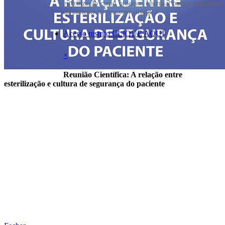
esterilização como processo essencial para a segurança
do paciente no processo cirúrgico.
Acesso restrito CLIQUE AQUI
×
Reunião Científica: A relação entre
esterilização e cultura de segurança do paciente