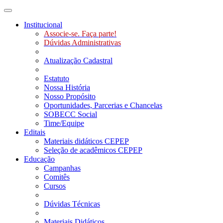
Toggle navigation
Institucional
Associe-se. Faça parte!
Dúvidas Administrativas
Atualização Cadastral
Estatuto
Nossa História
Nosso Propósito
Oportunidades, Parcerias e Chancelas
SOBECC Social
Time/Equipe
Editais
Materiais didáticos CEPEP
Seleção de acadêmicos CEPEP
Educação
Campanhas
Comitês
Cursos
Dúvidas Técnicas
Materiais Didáticos