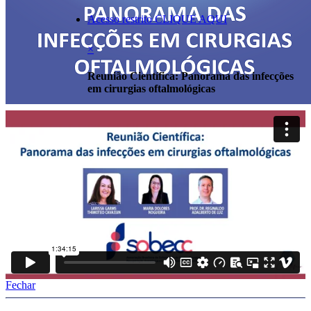
Acesso restrito CLIQUE AQUI
×
Reunião Científica: Panorama das infecções
em cirurgias oftalmológicas
Fechar