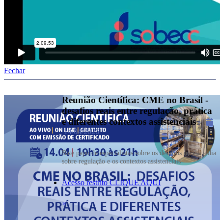
Fechar
Reunião Científica: CME no Brasil -
desafios reais entre regulação, prática
e diferentes contextos assistenciais
-
14/04/2026
Bate papo de especialistas sobre os desafios no dia a dia
sobre regulação e os contextos assistenciais
Acesso restrito CLIQUE AQUI
×