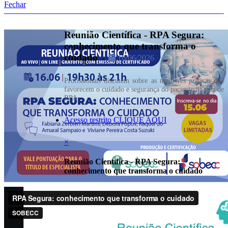
Fechar
Reunião Científica - RPA Segura:
conhecimento que transforma o
cuidado
-
16/06/2026
Profissionais discutem sobre as melhores práticas que
favorecem o cuidado e segurança do paciente na sala de
RPA.
Acesso restrito CLIQUE AQUI
×
Reunião Científica - RPA Segura:
conhecimento que transforma o cuidado