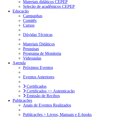
Materiais didáticos CEPEP
Seleção de acadêmicos CEPEP
Educação
Campanhas
Comitês
Cursos
Dúvidas Técnicas
Materiais Didáticos
Pesquisas
Programa de Monitoria
Videoaulas
Agenda
Próximos Eventos
Eventos Anteriores
Certificados
Certificados >> Autenticação
Emissão de Recibos
Publicações
Anais de Eventos Realizados
Publicações > Livros, Manuais e E-books