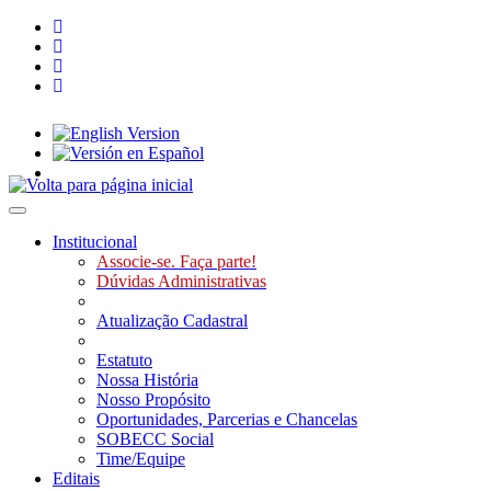
Toggle navigation
Institucional
Associe-se. Faça parte!
Dúvidas Administrativas
Atualização Cadastral
Estatuto
Nossa História
Nosso Propósito
Oportunidades, Parcerias e Chancelas
SOBECC Social
Time/Equipe
Editais