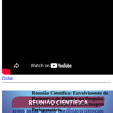
Fechar
Reunião Científica: Envolvimento de
Pacientes e do Público na Pesquisa:
buscando avanços na Enfermagem
Perioperatória
-
29/10/2025