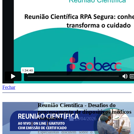
Fechar
Reunião Científica - Desafios do
processamento de dispositivos médicos
complexos
-
29/04/2026
Especialistas discutem sobre o dia a dia desafiador