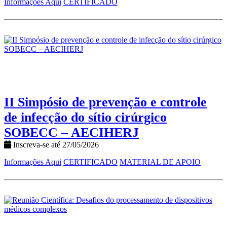
Informações Aqui
CERTIFICADO
II Simpósio de prevenção e controle
de infecção do sítio cirúrgico
SOBECC – AECIHERJ
Inscreva-se até 27/05/2026
Informações Aqui
CERTIFICADO
MATERIAL DE APOIO