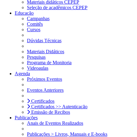
Materiais didáticos CEPEP
Seleção de acadêmicos CEPEP
Educação
Campanhas
Comitês
Cursos
Dúvidas Técnicas
Materiais Didáticos
Pesquisas
Programa de Monitoria
Videoaulas
Agenda
Próximos Eventos
Eventos Anteriores
Certificados
Certificados >> Autenticação
Emissão de Recibos
Publicações
Anais de Eventos Realizados
Publicações > Livros, Manuais e E-books