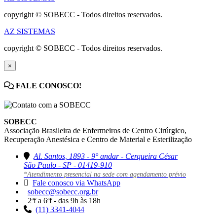
copyright © SOBECC - Todos direitos reservados.
AZ SISTEMAS
copyright © SOBECC - Todos direitos reservados.
×
FALE CONOSCO!
SOBECC
Associação Brasileira de Enfermeiros de Centro Cirúrgico,
Recuperação Anestésica e Centro de Material e Esterilização
Al. Santos, 1893 - 9° andar - Cerqueira César
São Paulo - SP - 01419-910
*Atendimento presencial na sede com agendamento prévio
Fale conosco via WhatsApp
sobecc@sobecc.org.br
2ªf a 6ªf - das 9h às 18h
(11) 3341-4044