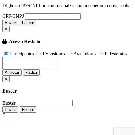
Digite o CPF/CNPJ no campo abaixo para receber uma nova senha.
CPF/CNPJ
Enviar
Fechar
×
Acesso Restrito
Participantes
Expositores
Avaliadores
Palestrantes
Acessar
Fechar
Fechar
×
Buscar
Buscar
Enviar
Fechar