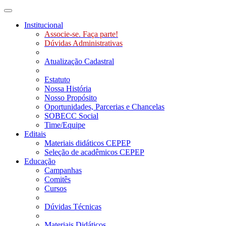
Toggle navigation
Institucional
Associe-se. Faça parte!
Dúvidas Administrativas
Atualização Cadastral
Estatuto
Nossa História
Nosso Propósito
Oportunidades, Parcerias e Chancelas
SOBECC Social
Time/Equipe
Editais
Materiais didáticos CEPEP
Seleção de acadêmicos CEPEP
Educação
Campanhas
Comitês
Cursos
Dúvidas Técnicas
Materiais Didáticos