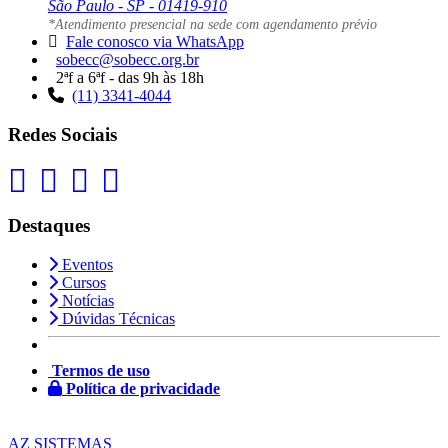
São Paulo - SP - 01419-910
*Atendimento presencial na sede com agendamento prévio
Fale conosco via WhatsApp
sobecc@sobecc.org.br
2ªf a 6ªf - das 9h às 18h
(11) 3341-4044
Redes Sociais
Destaques
Eventos
Cursos
Notícias
Dúvidas Técnicas
Termos de uso
Política de privacidade
AZ SISTEMAS