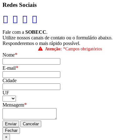
Redes Sociais
Fale com a
SOBECC
.
Utilize nossos canais de contato ou o formulário abaixo.
Responderemos o mais rápido possível.
Atenção:
*Campos obrigatórios
*
Nome
*
E-mail
Cidade
UF
*
Mensagem
Enviar
Cancelar
Fechar
×