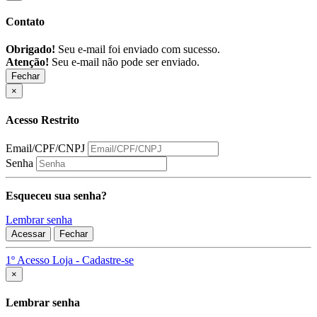
Contato
Obrigado!
Seu e-mail foi enviado com sucesso.
Atenção!
Seu e-mail não pode ser enviado.
Fechar
×
Acesso Restrito
Email/CPF/CNPJ
Senha
Esqueceu sua senha?
Lembrar senha
Acessar
Fechar
1º Acesso Loja - Cadastre-se
Fechar
×
Lembrar senha