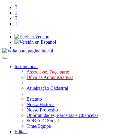
Toggle navigation
Institucional
Associe-se. Faça parte!
Dúvidas Administrativas
Atualização Cadastral
Estatuto
Nossa História
Nosso Propósito
Oportunidades, Parcerias e Chancelas
SOBECC Social
Time/Equipe
Editais