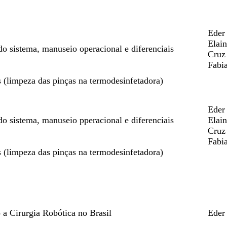
Eder
Elai
do sistema, manuseio operacional e diferenciais
Cruz
Fabi
 (limpeza das pinças na termodesinfetadora)
Eder
do sistema, manuseio pperacional e diferenciais
Elai
Cruz
Fabi
 (limpeza das pinças na termodesinfetadora)
o a Cirurgia Robótica no Brasil
Eder