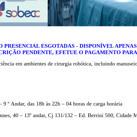
O PRESENCIAL ESGOTADAS - DISPONÍVEL APENAS
CRIÇÃO PENDENTE, EFETUE O PAGAMENTO PARA
iência em ambientes de cirurgia robótica, incluindo manuseio
9 º Andar, das 18h às 22h – 04 horas de carga horária
nnes, 40 – 13º andar, Cj 131/132 – Ed. Berrini 500, Cidade 