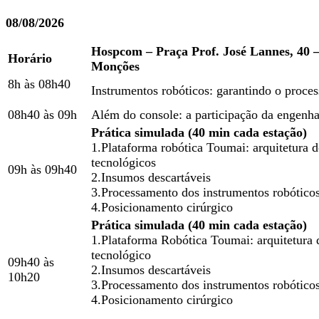
08/08/2026
Hospcom – Praça Prof. José Lannes, 40 – 
Horário
Monções
8h às 08h40
Instrumentos robóticos: garantindo o proce
08h40 às 09h
Além do console: a participação da engenhar
Prática simulada (40 min cada estação)
1.Plataforma robótica Toumai: arquitetura d
tecnológicos
09h às 09h40
2.Insumos descartáveis
3.Processamento dos instrumentos robóticos
4.Posicionamento cirúrgico
Prática simulada (40 min cada estação)
1.Plataforma Robótica Toumai: arquitetura 
tecnológico
09h40 às
2.Insumos descartáveis
10h20
3.Processamento dos instrumentos robóticos
4.Posicionamento cirúrgico