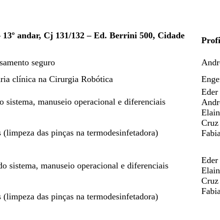
13º andar, Cj 131/132 – Ed. Berrini 500, Cidade
Profi
ssamento seguro
Andr
ia clínica na Cirurgia Robótica
Enge
Eder
o sistema, manuseio operacional e diferenciais
Andr
Elai
Cruz
 (limpeza das pinças na termodesinfetadora)
Fabi
Eder
do sistema, manuseio operacional e diferenciais
Elai
Cruz
Fabi
 (limpeza das pinças na termodesinfetadora)