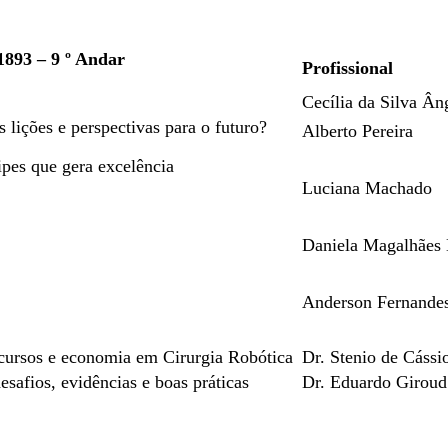
893 – 9 º Andar
Profissional
Cecília da Silva Ân
 lições e perspectivas para o futuro?
Alberto Pereira
ipes que gera excelência
Luciana Machado
Daniela Magalhães
Anderson Fernande
ecursos e economia em Cirurgia Robótica
Dr. Stenio de Cássi
safios, evidências e boas práticas
Dr. Eduardo Giroud