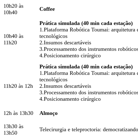
10h20 às
Coffee
10h40
Prática simulada (40 min cada estação)
1.Plataforma Robótica Toumai: arquitetura 
10h40 às
tecnológicos
11h20
2.Insumos descartáveis
3.Processamento dos instrumentos robóticos
4.Posicionamento cirúrgico
Prática simulada (40 min cada estação)
1.Plataforma Robótica Toumai: arquitetura 
tecnológicos
11h20 às 12h
2.Insumos descartáveis
3.Processamento dos instrumentos robóticos
4.Posicionamento cirúrgico
12h às 13h30
Almoço
13h30 às
Telecirurgia e teleproctoria: democratizand
13h50