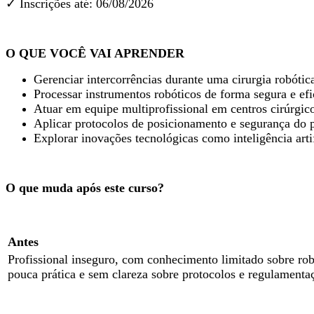
✓ Inscrições até: 06/08/2026
O QUE VOCÊ VAI APRENDER
Gerenciar intercorrências durante uma cirurgia robótic
Processar instrumentos robóticos de forma segura e efi
Atuar em equipe multiprofissional em centros cirúrgic
Aplicar protocolos de posicionamento e segurança do p
Explorar inovações tecnológicas como inteligência artif
O que muda após este curso?
Antes
Profissional inseguro, com conhecimento limitado sobre rob
pouca prática e sem clareza sobre protocolos e regulamenta