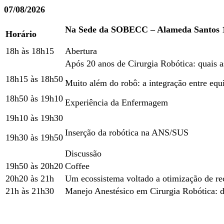
07/08/2026
Na Sede da SOBECC – Alameda Santos 1
Horário
18h às 18h15
Abertura
Após 20 anos de Cirurgia Robótica: quais as
18h15 às 18h50
Muito além do robô: a integração entre equ
18h50 às 19h10
Experiência da Enfermagem
19h10 às 19h30
Inserção da robótica na ANS/SUS
19h30 às 19h50
Discussão
19h50 às 20h20
Coffee
20h20 às 21h
Um ecossistema voltado a otimização de r
21h às 21h30
Manejo Anestésico em Cirurgia Robótica: de