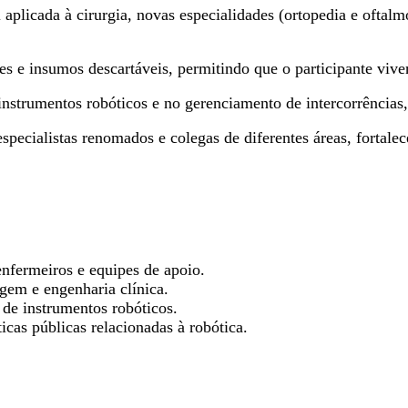
 aplicada à cirurgia, novas especialidades (ortopedia e oftalm
 e insumos descartáveis, permitindo que o participante vivenc
strumentos robóticos e no gerenciamento de intercorrências, 
pecialistas renomados e colegas de diferentes áreas, fortale
enfermeiros e equipes de apoio.
gem e engenharia clínica.
de instrumentos robóticos.
icas públicas relacionadas à robótica.