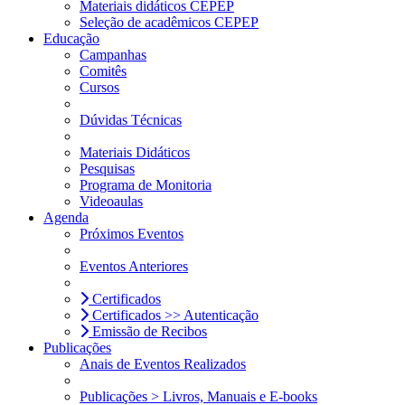
Materiais didáticos CEPEP
Seleção de acadêmicos CEPEP
Educação
Campanhas
Comitês
Cursos
Dúvidas Técnicas
Materiais Didáticos
Pesquisas
Programa de Monitoria
Videoaulas
Agenda
Próximos Eventos
Eventos Anteriores
Certificados
Certificados >> Autenticação
Emissão de Recibos
Publicações
Anais de Eventos Realizados
Publicações > Livros, Manuais e E-books