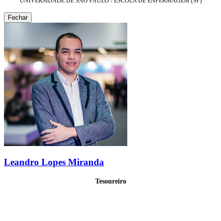
UNIVERSIDADE DE SÃO PAULO - ESCOLA DE ENFERMAGEM (SP)
Fechar
Leandro Lopes Miranda
Tesoureiro