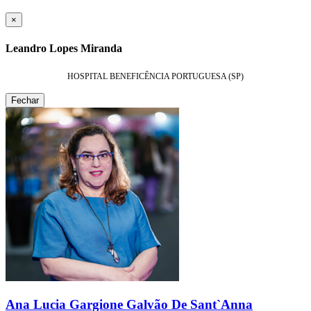
×
Leandro Lopes Miranda
HOSPITAL BENEFICÊNCIA PORTUGUESA (SP)
Fechar
Ana Lucia Gargione Galvão De Sant`Anna