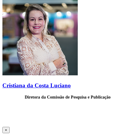
Cristiana da Costa Luciano
Diretora da Comissão de Pesquisa e Publicação
×