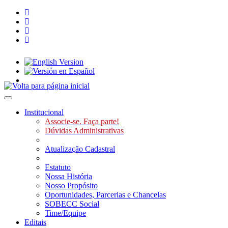
Toggle navigation
Institucional
Associe-se. Faça parte!
Dúvidas Administrativas
Atualização Cadastral
Estatuto
Nossa História
Nosso Propósito
Oportunidades, Parcerias e Chancelas
SOBECC Social
Time/Equipe
Editais