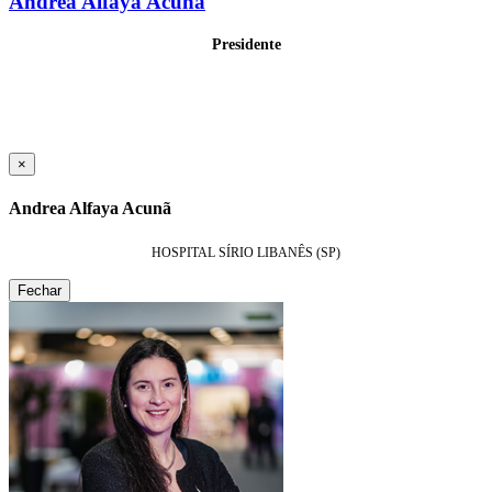
Andrea Alfaya Acunã
Presidente
×
Andrea Alfaya Acunã
HOSPITAL SÍRIO LIBANÊS (SP)
Fechar