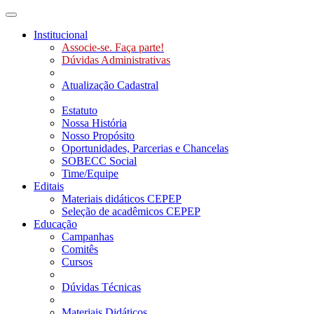
Toggle navigation
Institucional
Associe-se. Faça parte!
Dúvidas Administrativas
Atualização Cadastral
Estatuto
Nossa História
Nosso Propósito
Oportunidades, Parcerias e Chancelas
SOBECC Social
Time/Equipe
Editais
Materiais didáticos CEPEP
Seleção de acadêmicos CEPEP
Educação
Campanhas
Comitês
Cursos
Dúvidas Técnicas
Materiais Didáticos