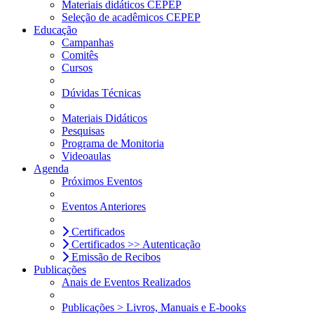
Materiais didáticos CEPEP
Seleção de acadêmicos CEPEP
Educação
Campanhas
Comitês
Cursos
Dúvidas Técnicas
Materiais Didáticos
Pesquisas
Programa de Monitoria
Videoaulas
Agenda
Próximos Eventos
Eventos Anteriores
Certificados
Certificados >> Autenticação
Emissão de Recibos
Publicações
Anais de Eventos Realizados
Publicações > Livros, Manuais e E-books