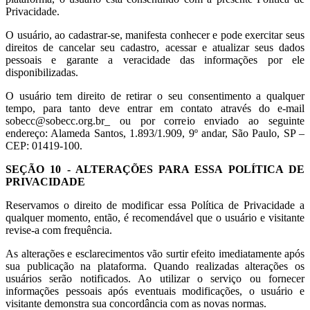
Privacidade.
O usuário, ao cadastrar-se, manifesta conhecer e pode exercitar seus
direitos de cancelar seu cadastro, acessar e atualizar seus dados
pessoais e garante a veracidade das informações por ele
disponibilizadas.
O usuário tem direito de retirar o seu consentimento a qualquer
tempo, para tanto deve entrar em contato através do e-mail
sobecc@sobecc.org.br_ ou por correio enviado ao seguinte
endereço: Alameda Santos, 1.893/1.909, 9º andar, São Paulo, SP –
CEP: 01419-100.
SEÇÃO 10 - ALTERAÇÕES PARA ESSA POLÍTICA DE
PRIVACIDADE
Reservamos o direito de modificar essa Política de Privacidade a
qualquer momento, então, é recomendável que o usuário e visitante
revise-a com frequência.
As alterações e esclarecimentos vão surtir efeito imediatamente após
sua publicação na plataforma. Quando realizadas alterações os
usuários serão notificados. Ao utilizar o serviço ou fornecer
informações pessoais após eventuais modificações, o usuário e
visitante demonstra sua concordância com as novas normas.