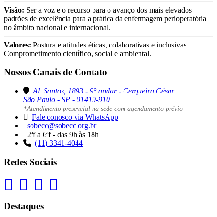
Visão:
Ser a voz e o recurso para o avanço dos mais elevados
padrões de excelência para a prática da enfermagem perioperatória
no âmbito nacional e internacional.
Valores:
Postura e atitudes éticas, colaborativas e inclusivas.
Comprometimento científico, social e ambiental.
Nossos Canais de Contato
Al. Santos, 1893 - 9° andar - Cerqueira César
São Paulo - SP - 01419-910
*Atendimento presencial na sede com agendamento prévio
Fale conosco via WhatsApp
sobecc@sobecc.org.br
2ªf a 6ªf - das 9h às 18h
(11) 3341-4044
Redes Sociais
Destaques