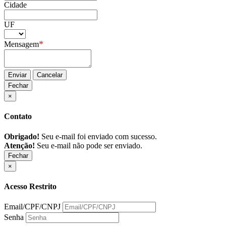
Cidade
UF
*
Mensagem
Enviar
Cancelar
Fechar
×
Contato
Obrigado!
Seu e-mail foi enviado com sucesso.
Atenção!
Seu e-mail não pode ser enviado.
Fechar
×
Acesso Restrito
Email/CPF/CNPJ
Senha