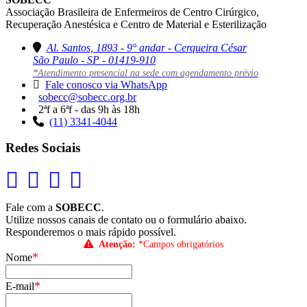
Associação Brasileira de Enfermeiros de Centro Cirúrgico,
Recuperação Anestésica e Centro de Material e Esterilização
Al. Santos, 1893 - 9° andar - Cerqueira César
São Paulo - SP - 01419-910
*Atendimento presencial na sede com agendamento prévio
Fale conosco via WhatsApp
sobecc@sobecc.org.br
2ªf a 6ªf - das 9h às 18h
(11) 3341-4044
Redes Sociais
Fale com a
SOBECC
.
Utilize nossos canais de contato ou o formulário abaixo.
Responderemos o mais rápido possível.
Atenção:
*Campos obrigatórios
*
Nome
*
E-mail