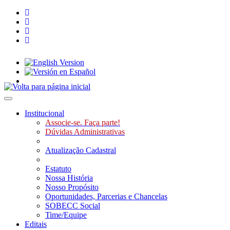
Toggle navigation
Institucional
Associe-se. Faça parte!
Dúvidas Administrativas
Atualização Cadastral
Estatuto
Nossa História
Nosso Propósito
Oportunidades, Parcerias e Chancelas
SOBECC Social
Time/Equipe
Editais