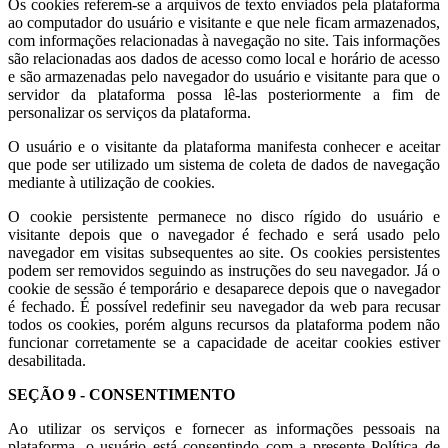
Os cookies referem-se a arquivos de texto enviados pela plataforma
ao computador do usuário e visitante e que nele ficam armazenados,
com informações relacionadas à navegação no site. Tais informações
são relacionadas aos dados de acesso como local e horário de acesso
e são armazenadas pelo navegador do usuário e visitante para que o
servidor da plataforma possa lê-las posteriormente a fim de
personalizar os serviços da plataforma.
O usuário e o visitante da plataforma manifesta conhecer e aceitar
que pode ser utilizado um sistema de coleta de dados de navegação
mediante à utilização de cookies.
O cookie persistente permanece no disco rígido do usuário e
visitante depois que o navegador é fechado e será usado pelo
navegador em visitas subsequentes ao site. Os cookies persistentes
podem ser removidos seguindo as instruções do seu navegador. Já o
cookie de sessão é temporário e desaparece depois que o navegador
é fechado. É possível redefinir seu navegador da web para recusar
todos os cookies, porém alguns recursos da plataforma podem não
funcionar corretamente se a capacidade de aceitar cookies estiver
desabilitada.
SEÇÃO 9 - CONSENTIMENTO
Ao utilizar os serviços e fornecer as informações pessoais na
plataforma, o usuário está consentindo com a presente Política de