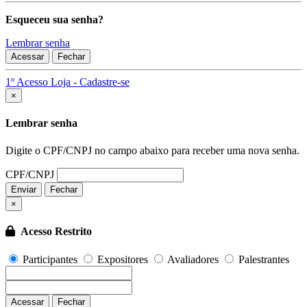
Esqueceu sua senha?
Lembrar senha
Acessar
Fechar
1º Acesso Loja - Cadastre-se
Fechar
×
Lembrar senha
Digite o CPF/CNPJ no campo abaixo para receber uma nova senha.
CPF/CNPJ
Enviar
Fechar
×
Acesso Restrito
Participantes
Expositores
Avaliadores
Palestrantes
Acessar
Fechar