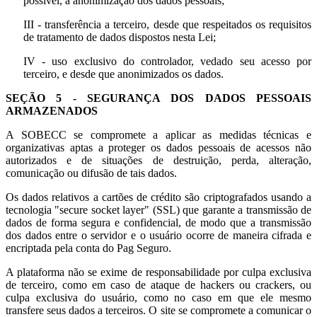
possível, a anonimização dos dados pessoais;
III - transferência a terceiro, desde que respeitados os requisitos
de tratamento de dados dispostos nesta Lei;
IV - uso exclusivo do controlador, vedado seu acesso por
terceiro, e desde que anonimizados os dados.
SEÇÃO 5 - SEGURANÇA DOS DADOS PESSOAIS
ARMAZENADOS
A SOBECC se compromete a aplicar as medidas técnicas e
organizativas aptas a proteger os dados pessoais de acessos não
autorizados e de situações de destruição, perda, alteração,
comunicação ou difusão de tais dados.
Os dados relativos a cartões de crédito são criptografados usando a
tecnologia "secure socket layer" (SSL) que garante a transmissão de
dados de forma segura e confidencial, de modo que a transmissão
dos dados entre o servidor e o usuário ocorre de maneira cifrada e
encriptada pela conta do Pag Seguro.
A plataforma não se exime de responsabilidade por culpa exclusiva
de terceiro, como em caso de ataque de hackers ou crackers, ou
culpa exclusiva do usuário, como no caso em que ele mesmo
transfere seus dados a terceiros. O site se compromete a comunicar o