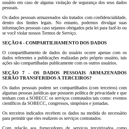
usuário em caso de alguma violação de segurança dos seus dados
pessoais.
Os dados pessoais armazenados são tratados com confidencialidade,
dentro dos limites legais. No entanto, podemos divulgar suas
informações pessoais caso sejamos obrigados pela lei para fazê-lo ou
se você violar nossos Termos de Serviço.
SEÇÃO 6 - COMPARTILHAMENTO DOS DADOS
O compartilhamento de dados do usuário ocorre apenas com os
dados referentes a publicações realizadas pelo próprio usuário, tais
ações são compartilhadas publicamente com os outros usuários.
SEÇÃO 7 - OS DADOS PESSOAIS ARMAZENADOS
SERÃO TRANSFERIDOS A TERCEIROS?
Os dados pessoais podem ser compartilhados (com terceiros) com
algumas pessoas jurídicas que possuem política de privacidade e que
tenham com a SOBECC os serviços contratados tais como: eventos
científicos da SOBECC, congressos, simpósios e jornadas.
Os terceiros indicados recebem os dados na medida do necessário
para permitir que eles realizem os serviços contratados.
Com relação aos fornecedores de serviços terceirizados como