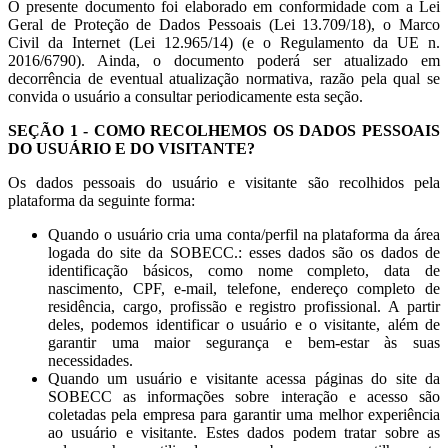
O presente documento foi elaborado em conformidade com a Lei
Geral de Proteção de Dados Pessoais (Lei 13.709/18), o Marco
Civil da Internet (Lei 12.965/14) (e o Regulamento da UE n.
2016/6790). Ainda, o documento poderá ser atualizado em
decorrência de eventual atualização normativa, razão pela qual se
convida o usuário a consultar periodicamente esta seção.
SEÇÃO 1 - COMO RECOLHEMOS OS DADOS PESSOAIS
DO USUÁRIO E DO VISITANTE?
Os dados pessoais do usuário e visitante são recolhidos pela
plataforma da seguinte forma:
Quando o usuário cria uma conta/perfil na plataforma da área
logada do site da SOBECC.: esses dados são os dados de
identificação básicos, como nome completo, data de
nascimento, CPF, e-mail, telefone, endereço completo de
residência, cargo, profissão e registro profissional. A partir
deles, podemos identificar o usuário e o visitante, além de
garantir uma maior segurança e bem-estar às suas
necessidades.
Quando um usuário e visitante acessa páginas do site da
SOBECC as informações sobre interação e acesso são
coletadas pela empresa para garantir uma melhor experiência
ao usuário e visitante. Estes dados podem tratar sobre as