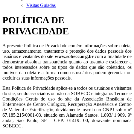
Visitas Guiadas
POLÍTICA DE
PRIVACIDADE
A presente Política de Privacidade contém informações sobre coleta,
uso, armazenamento, tratamento e proteção dos dados pessoais dos
usuários e visitantes do site
www.sobecc.org.br
com a finalidade de
demonstrar absoluta transparência quanto ao assunto e esclarecer a
todos interessados sobre os tipos de dados que são coletados, os
motivos da coleta e a forma como os usuários podem gerenciar ou
excluir as suas informações pessoais.
Esta Política de Privacidade aplica-se a todos os usuários e visitantes
do site, sendo associados ou não da SOBECC e integra os Termos e
Condições Gerais de uso do site da Associação Brasileira de
Enfermeiros de Centro Cirúrgico, Recuperação Anestésica e Centro
de Material e Esterilização, devidamente inscrita no CNPJ sob o nº
67.185.215/0001-03, situado em Alameda Santos, 1.893/ 1.909, 9º
andar, São Paulo, SP – CEP: 01419-100, doravante nominada
SOBECC.