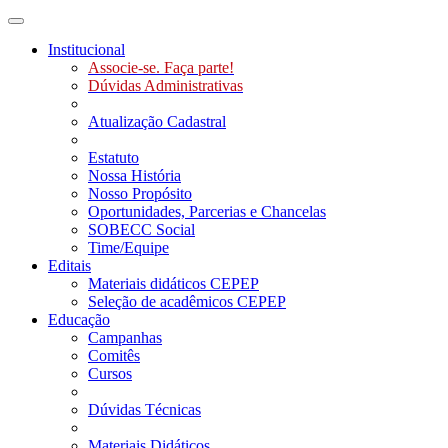
Toggle navigation
Institucional
Associe-se. Faça parte!
Dúvidas Administrativas
Atualização Cadastral
Estatuto
Nossa História
Nosso Propósito
Oportunidades, Parcerias e Chancelas
SOBECC Social
Time/Equipe
Editais
Materiais didáticos CEPEP
Seleção de acadêmicos CEPEP
Educação
Campanhas
Comitês
Cursos
Dúvidas Técnicas
Materiais Didáticos