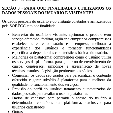
SEÇÃO 3 - PARA QUE FINALIDADES UTILIZAMOS OS
DADOS PESSOAIS DO USUÁRIO E VISITANTE?
Os dados pessoais do usuário e do visitante coletados e armazenados
pela SOBECC tem por finalidade:
Bem-estar do usuário e visitante: aprimorar o produto e/ou
serviço oferecido, facilitar, agilizar e cumprir os compromissos
estabelecidos entre o usuário e a empresa, melhorar a
experiência dos usuários e fornecer funcionalidades
específicas a depender das características básicas do usuário.
Melhorias da plataforma: compreender como o usuário utiliza
os serviços da plataforma, para ajudar no desenvolvimento de
cursos, congressos, simpósios e apresentação de novas
técnicas, estudos e legislação pertinente aos sócios.
Comercial: os dados são usados para personalizar o conteúdo
oferecido e gerar subsídio à plataforma para a melhora da
qualidade no funcionamento dos serviços.
Previsão do perfil do usuário: tratamento automatizados de
dados pessoais para avaliar o uso na plataforma.
Dados de cadastro: para permitir o acesso do usuário a
determinados conteúdos da plataforma, exclusivo para
usuários cadastrados
Outras