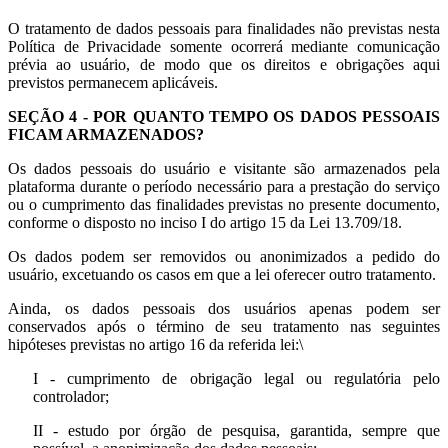
O tratamento de dados pessoais para finalidades não previstas nesta
Política de Privacidade somente ocorrerá mediante comunicação
prévia ao usuário, de modo que os direitos e obrigações aqui
previstos permanecem aplicáveis.
SEÇÃO 4 - POR QUANTO TEMPO OS DADOS PESSOAIS
FICAM ARMAZENADOS?
Os dados pessoais do usuário e visitante são armazenados pela
plataforma durante o período necessário para a prestação do serviço
ou o cumprimento das finalidades previstas no presente documento,
conforme o disposto no inciso I do artigo 15 da Lei 13.709/18.
Os dados podem ser removidos ou anonimizados a pedido do
usuário, excetuando os casos em que a lei oferecer outro tratamento.
Ainda, os dados pessoais dos usuários apenas podem ser
conservados após o término de seu tratamento nas seguintes
hipóteses previstas no artigo 16 da referida lei:\
I - cumprimento de obrigação legal ou regulatória pelo
controlador;
II - estudo por órgão de pesquisa, garantida, sempre que