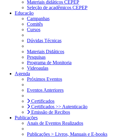
Materiais didáticos CEPEP
Seleção de acadêmicos CEPEP
Educação
Campanhas
Comitês
Cursos
Dúvidas Técnicas
Materiais Didáticos
Pesquisas
Programa de Monitoria
Videoaulas
Agenda
Próximos Eventos
Eventos Anteriores
Certificados
Certificados >> Autenticação
Emissão de Recibos
Publicações
Anais de Eventos Realizados
Publicações > Livros, Manuais e E-books