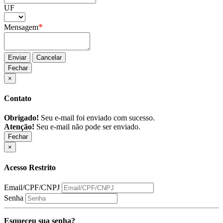
UF
*
Mensagem
Enviar
Cancelar
Fechar
×
Contato
Obrigado!
Seu e-mail foi enviado com sucesso.
Atenção!
Seu e-mail não pode ser enviado.
Fechar
×
Acesso Restrito
Email/CPF/CNPJ
Senha
Esqueceu sua senha?