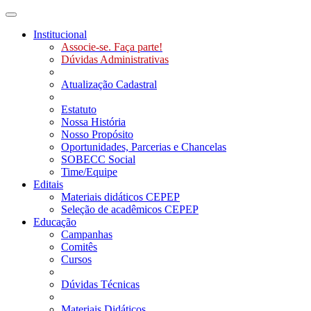
Toggle navigation
Institucional
Associe-se. Faça parte!
Dúvidas Administrativas
Atualização Cadastral
Estatuto
Nossa História
Nosso Propósito
Oportunidades, Parcerias e Chancelas
SOBECC Social
Time/Equipe
Editais
Materiais didáticos CEPEP
Seleção de acadêmicos CEPEP
Educação
Campanhas
Comitês
Cursos
Dúvidas Técnicas
Materiais Didáticos