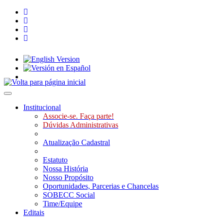
Toggle navigation
Institucional
Associe-se. Faça parte!
Dúvidas Administrativas
Atualização Cadastral
Estatuto
Nossa História
Nosso Propósito
Oportunidades, Parcerias e Chancelas
SOBECC Social
Time/Equipe
Editais