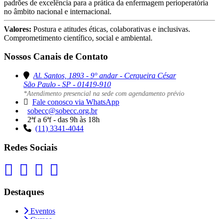
padrões de excelência para a prática da enfermagem perioperatória
no âmbito nacional e internacional.
Valores:
Postura e atitudes éticas, colaborativas e inclusivas.
Comprometimento científico, social e ambiental.
Nossos Canais de Contato
Al. Santos, 1893 - 9° andar - Cerqueira César
São Paulo - SP - 01419-910
*Atendimento presencial na sede com agendamento prévio
Fale conosco via WhatsApp
sobecc@sobecc.org.br
2ªf a 6ªf - das 9h às 18h
(11) 3341-4044
Redes Sociais
Destaques
Eventos