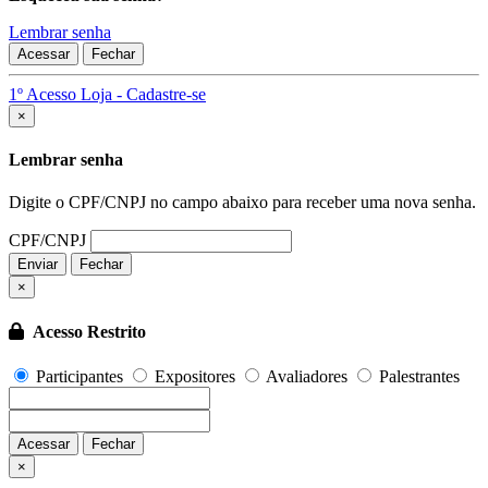
Lembrar senha
Acessar
Fechar
1º Acesso Loja - Cadastre-se
Fechar
×
Lembrar senha
Digite o CPF/CNPJ no campo abaixo para receber uma nova senha.
CPF/CNPJ
Enviar
Fechar
×
Acesso Restrito
Participantes
Expositores
Avaliadores
Palestrantes
Acessar
Fechar
Fechar
×