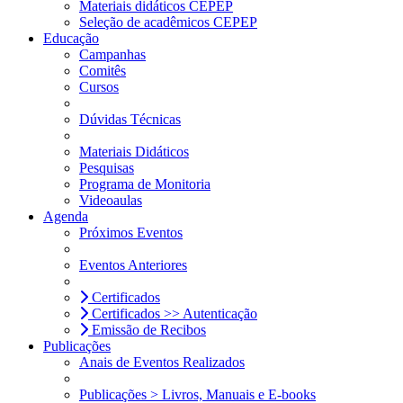
Materiais didáticos CEPEP
Seleção de acadêmicos CEPEP
Educação
Campanhas
Comitês
Cursos
Dúvidas Técnicas
Materiais Didáticos
Pesquisas
Programa de Monitoria
Videoaulas
Agenda
Próximos Eventos
Eventos Anteriores
Certificados
Certificados >> Autenticação
Emissão de Recibos
Publicações
Anais de Eventos Realizados
Publicações > Livros, Manuais e E-books