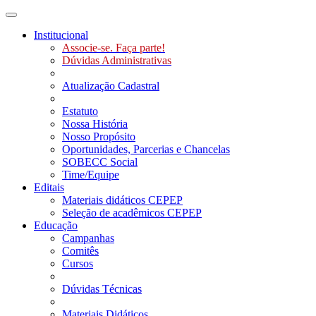
Toggle navigation
Institucional
Associe-se. Faça parte!
Dúvidas Administrativas
Atualização Cadastral
Estatuto
Nossa História
Nosso Propósito
Oportunidades, Parcerias e Chancelas
SOBECC Social
Time/Equipe
Editais
Materiais didáticos CEPEP
Seleção de acadêmicos CEPEP
Educação
Campanhas
Comitês
Cursos
Dúvidas Técnicas
Materiais Didáticos