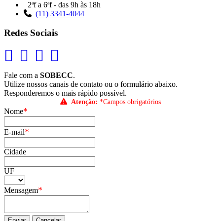
2ªf a 6ªf - das 9h às 18h
(11) 3341-4044
Redes Sociais
Fale com a
SOBECC
.
Utilize nossos canais de contato ou o formulário abaixo.
Responderemos o mais rápido possível.
Atenção:
*Campos obrigatórios
*
Nome
*
E-mail
Cidade
UF
*
Mensagem
Enviar
Cancelar