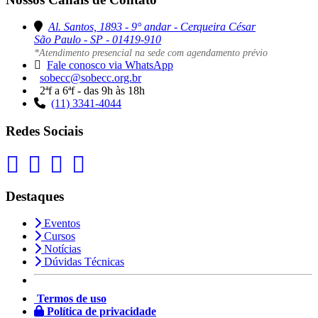
Al. Santos, 1893 - 9° andar - Cerqueira César
São Paulo - SP - 01419-910
*Atendimento presencial na sede com agendamento prévio
Fale conosco via WhatsApp
sobecc@sobecc.org.br
2ªf a 6ªf - das 9h às 18h
(11) 3341-4044
Redes Sociais
Destaques
Eventos
Cursos
Notícias
Dúvidas Técnicas
Termos de uso
Política de privacidade