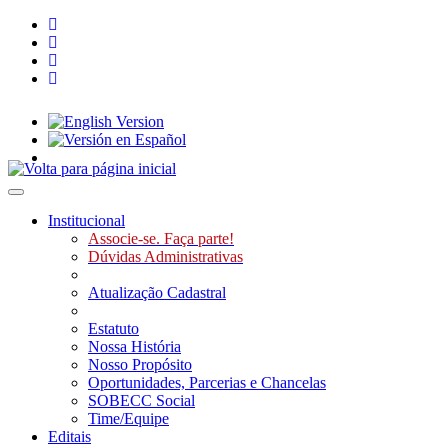
Toggle navigation
Institucional
Associe-se. Faça parte!
Dúvidas Administrativas
Atualização Cadastral
Estatuto
Nossa História
Nosso Propósito
Oportunidades, Parcerias e Chancelas
SOBECC Social
Time/Equipe
Editais