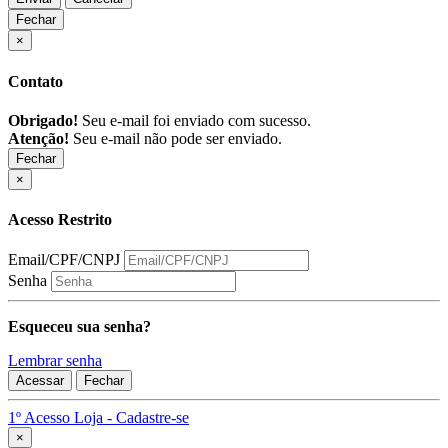
Fechar
×
Contato
Obrigado!
Seu e-mail foi enviado com sucesso.
Atenção!
Seu e-mail não pode ser enviado.
Fechar
×
Acesso Restrito
Email/CPF/CNPJ
Senha
Esqueceu sua senha?
Lembrar senha
Acessar
Fechar
1º Acesso Loja - Cadastre-se
Fechar
×