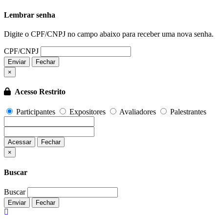
Lembrar senha
Digite o CPF/CNPJ no campo abaixo para receber uma nova senha.
CPF/CNPJ
Enviar
Fechar
×
Acesso Restrito
Participantes
Expositores
Avaliadores
Palestrantes
Acessar
Fechar
Fechar
×
Buscar
Buscar
Enviar
Fechar