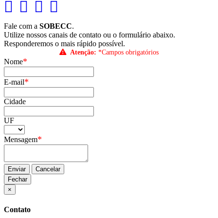
Fale com a
SOBECC
.
Utilize nossos canais de contato ou o formulário abaixo.
Responderemos o mais rápido possível.
Atenção:
*Campos obrigatórios
*
Nome
*
E-mail
Cidade
UF
*
Mensagem
Enviar
Cancelar
Fechar
×
Contato