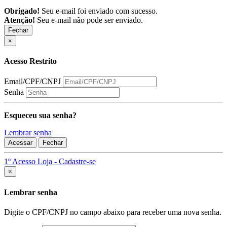
Obrigado!
Seu e-mail foi enviado com sucesso.
Atenção!
Seu e-mail não pode ser enviado.
Fechar
×
Acesso Restrito
Email/CPF/CNPJ
Senha
Esqueceu sua senha?
Lembrar senha
Acessar
Fechar
1º Acesso Loja - Cadastre-se
Fechar
×
Lembrar senha
Digite o CPF/CNPJ no campo abaixo para receber uma nova senha.