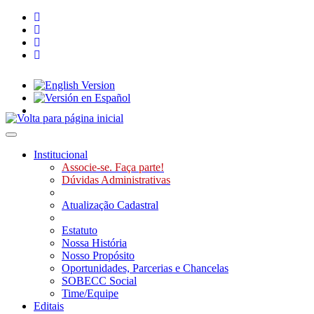
Toggle navigation
Institucional
Associe-se. Faça parte!
Dúvidas Administrativas
Atualização Cadastral
Estatuto
Nossa História
Nosso Propósito
Oportunidades, Parcerias e Chancelas
SOBECC Social
Time/Equipe
Editais