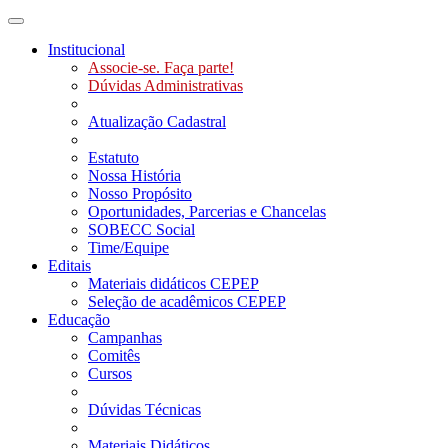
Toggle navigation
Institucional
Associe-se. Faça parte!
Dúvidas Administrativas
Atualização Cadastral
Estatuto
Nossa História
Nosso Propósito
Oportunidades, Parcerias e Chancelas
SOBECC Social
Time/Equipe
Editais
Materiais didáticos CEPEP
Seleção de acadêmicos CEPEP
Educação
Campanhas
Comitês
Cursos
Dúvidas Técnicas
Materiais Didáticos