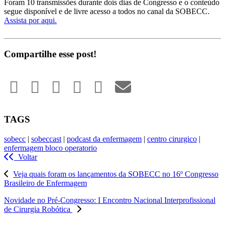
Foram 10 transmissões durante dois dias de Congresso e o conteúdo
segue disponível e de livre acesso a todos no canal da SOBECC.
Assista por aqui.
Compartilhe esse post!
TAGS
sobecc
|
sobeccast
|
podcast da enfermagem
|
centro cirurgico
|
enfermagem bloco operatorio
Voltar
Veja quais foram os lançamentos da SOBECC no 16º Congresso
Brasileiro de Enfermagem
Novidade no Pré-Congresso: I Encontro Nacional Interprofissional
de Cirurgia Robótica