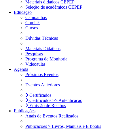
Materiais didáticos CEPEP
Seleção de acadêmicos CEPEP
Educação
Campanhas
Comitês
Cursos
Dúvidas Técnicas
Materiais Didáticos
Pesquisas
Programa de Monitoria
Videoaulas
Agenda
Próximos Eventos
Eventos Anteriores
Certificados
Certificados >> Autenticação
Emissão de Recibos
Publicações
Anais de Eventos Realizados
Publicações > Livros, Manuais e E-books