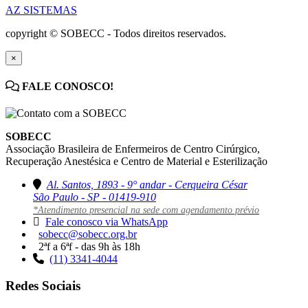
AZ SISTEMAS
copyright © SOBECC - Todos direitos reservados.
×
FALE CONOSCO!
SOBECC
Associação Brasileira de Enfermeiros de Centro Cirúrgico,
Recuperação Anestésica e Centro de Material e Esterilização
Al. Santos, 1893 - 9° andar - Cerqueira César
São Paulo - SP - 01419-910
*Atendimento presencial na sede com agendamento prévio
Fale conosco via WhatsApp
sobecc@sobecc.org.br
2ªf a 6ªf - das 9h às 18h
(11) 3341-4044
Redes Sociais