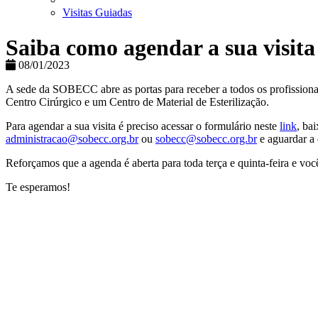
Visitas Guiadas
Saiba como agendar a sua visit
08/01/2023
A sede da SOBECC abre as portas para receber a todos os profissiona
Centro Cirúrgico e um Centro de Material de Esterilização.
Para agendar a sua visita é preciso acessar o formulário neste
link
, ba
administracao@sobecc.org.br
ou
sobecc@sobecc.org.br
e aguardar a
Reforçamos que a agenda é aberta para toda terça e quinta-feira e você
Te esperamos!