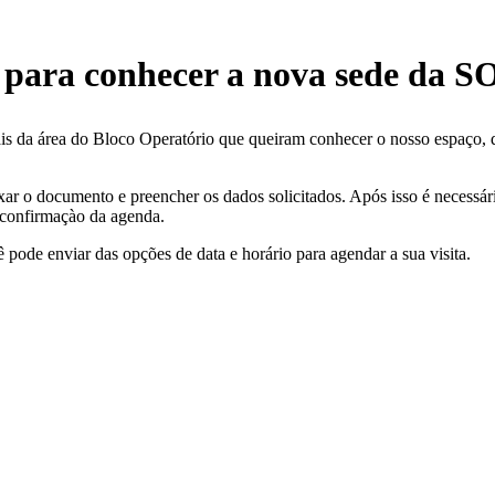
a para conhecer a nova sede da
is da área do Bloco Operatório que queiram conhecer o nosso espaço, 
ixar o documento e preencher os dados solicitados. Após isso é necessá
 confirmaçào da agenda.
 pode enviar das opções de data e horário para agendar a sua visita.