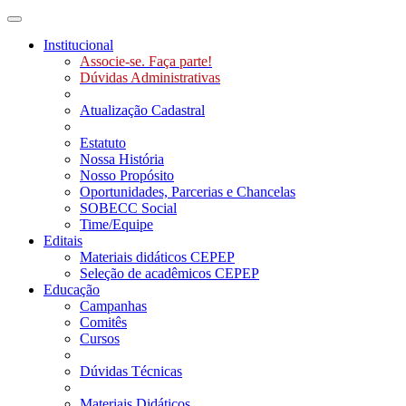
Toggle navigation
Institucional
Associe-se. Faça parte!
Dúvidas Administrativas
Atualização Cadastral
Estatuto
Nossa História
Nosso Propósito
Oportunidades, Parcerias e Chancelas
SOBECC Social
Time/Equipe
Editais
Materiais didáticos CEPEP
Seleção de acadêmicos CEPEP
Educação
Campanhas
Comitês
Cursos
Dúvidas Técnicas
Materiais Didáticos