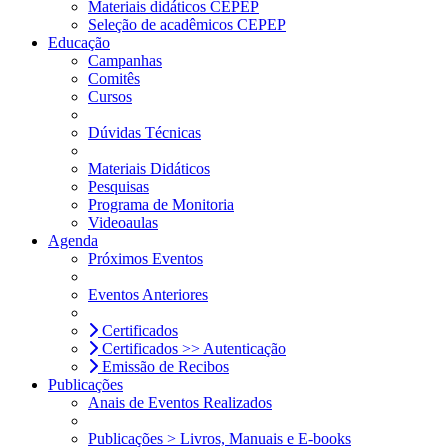
Materiais didáticos CEPEP
Seleção de acadêmicos CEPEP
Educação
Campanhas
Comitês
Cursos
Dúvidas Técnicas
Materiais Didáticos
Pesquisas
Programa de Monitoria
Videoaulas
Agenda
Próximos Eventos
Eventos Anteriores
Certificados
Certificados >> Autenticação
Emissão de Recibos
Publicações
Anais de Eventos Realizados
Publicações > Livros, Manuais e E-books