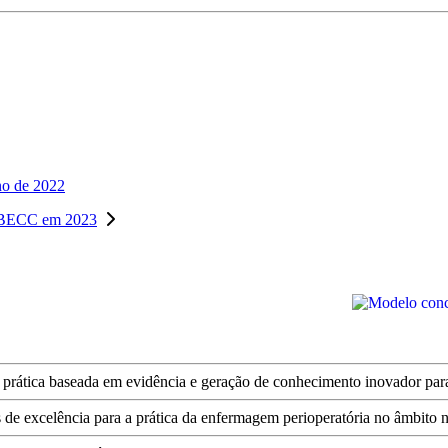
no de 2022
SOBECC em 2023
rática baseada em evidência e geração de conhecimento inovador para a
de excelência para a prática da enfermagem perioperatória no âmbito na