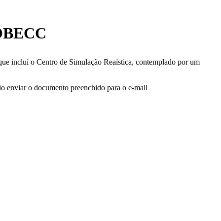
 SOBECC
que incluí o Centro de Simulação Reaística, contemplado por um
rio enviar o documento preenchido para o e-mail