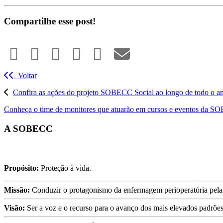
Compartilhe esse post!
Voltar
Confira as ações do projeto SOBECC Social ao longo de todo o a
Conheça o time de monitores que atuarão em cursos e eventos da 
A SOBECC
Propósito:
Proteção à vida.
Missão:
Conduzir o protagonismo da enfermagem perioperatória pela p
Visão:
Ser a voz e o recurso para o avanço dos mais elevados padrões 