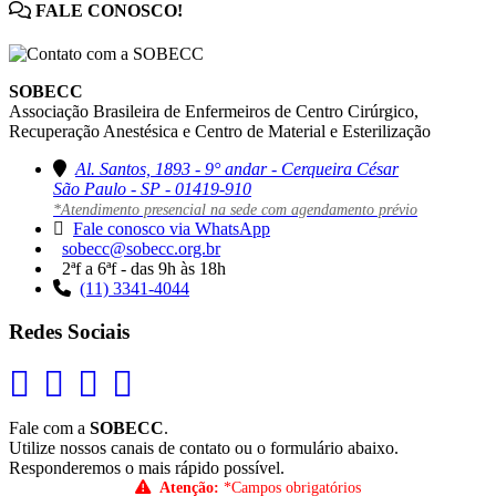
FALE CONOSCO!
SOBECC
Associação Brasileira de Enfermeiros de Centro Cirúrgico,
Recuperação Anestésica e Centro de Material e Esterilização
Al. Santos, 1893 - 9° andar - Cerqueira César
São Paulo - SP - 01419-910
*Atendimento presencial na sede com agendamento prévio
Fale conosco via WhatsApp
sobecc@sobecc.org.br
2ªf a 6ªf - das 9h às 18h
(11) 3341-4044
Redes Sociais
Fale com a
SOBECC
.
Utilize nossos canais de contato ou o formulário abaixo.
Responderemos o mais rápido possível.
Atenção:
*Campos obrigatórios