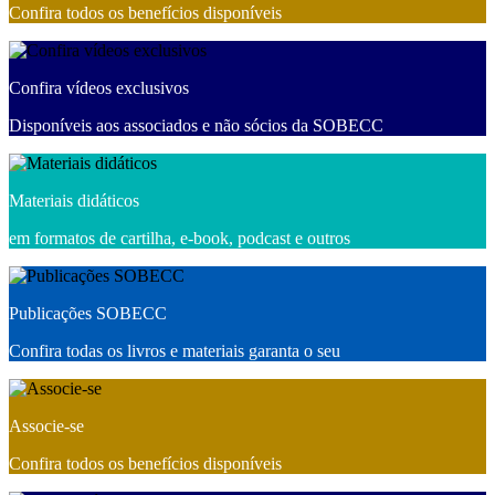
Confira todos os benefícios disponíveis
Confira vídeos exclusivos
Disponíveis aos associados e não sócios da SOBECC
Materiais didáticos
em formatos de cartilha, e-book, podcast e outros
Publicações SOBECC
Confira todas os livros e materiais garanta o seu
Associe-se
Confira todos os benefícios disponíveis