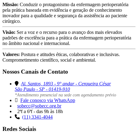
Missão:
Conduzir o protagonismo da enfermagem perioperatória
pela prática baseada em evidência e geração de conhecimento
inovador para a qualidade e segurança da assistência ao paciente
cirúrgico.
Visão:
Ser a voz e o recurso para o avanço dos mais elevados
padrões de excelência para a prática da enfermagem perioperatória
no âmbito nacional e internacional.
Valores:
Postura e atitudes éticas, colaborativas e inclusivas.
Comprometimento científico, social e ambiental.
Nossos Canais de Contato
Al. Santos, 1893 - 9° andar - Cerqueira César
São Paulo - SP - 01419-910
*Atendimento presencial na sede com agendamento prévio
Fale conosco via WhatsApp
sobecc@sobecc.org.br
2ªf a 6ªf - das 9h às 18h
(11) 3341-4044
Redes Sociais