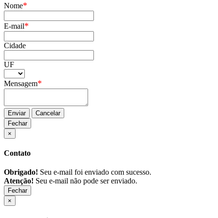
*
Nome
*
E-mail
Cidade
UF
*
Mensagem
Enviar
Cancelar
Fechar
×
Contato
Obrigado!
Seu e-mail foi enviado com sucesso.
Atenção!
Seu e-mail não pode ser enviado.
Fechar
×