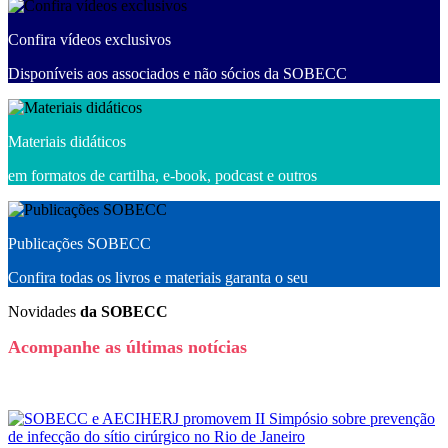
Confira vídeos exclusivos
Disponíveis aos associados e não sócios da SOBECC
Materiais didáticos
em formatos de cartilha, e-book, podcast e outros
Publicações SOBECC
Confira todas os livros e materiais garanta o seu
Novidades
da SOBECC
Acompanhe as últimas notícias