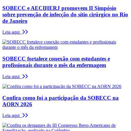
SOBECC e AECIHERJ promovem II Simpósio
sobre prevenção de infecção do sítio cirúrgico no Rio
de Janeiro
Leia aqui
SOBECC fortalece conexão com estudantes e
profissionais durante o mês da enfermagem
Leia aqui
Confira como foi a participação da SOBECC na
AORN 2026
Leia aqui