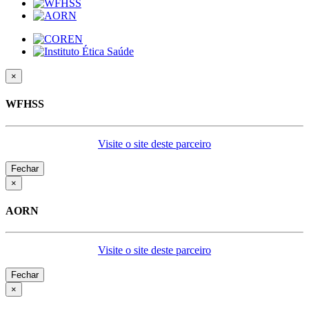
×
WFHSS
Visite o site deste parceiro
Fechar
×
AORN
Visite o site deste parceiro
Fechar
×