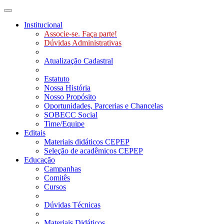
Toggle navigation
Institucional
Associe-se. Faça parte!
Dúvidas Administrativas
Atualização Cadastral
Estatuto
Nossa História
Nosso Propósito
Oportunidades, Parcerias e Chancelas
SOBECC Social
Time/Equipe
Editais
Materiais didáticos CEPEP
Seleção de acadêmicos CEPEP
Educação
Campanhas
Comitês
Cursos
Dúvidas Técnicas
Materiais Didáticos