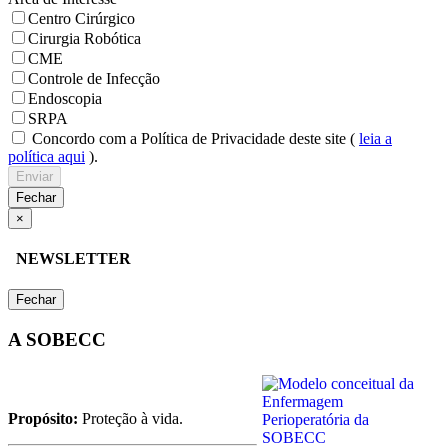
Centro Cirúrgico
Cirurgia Robótica
CME
Controle de Infecção
Endoscopia
SRPA
Concordo com a Política de Privacidade deste site (
leia a
política aqui
).
Enviar
Fechar
×
NEWSLETTER
Fechar
A SOBECC
Propósito:
Proteção à vida.