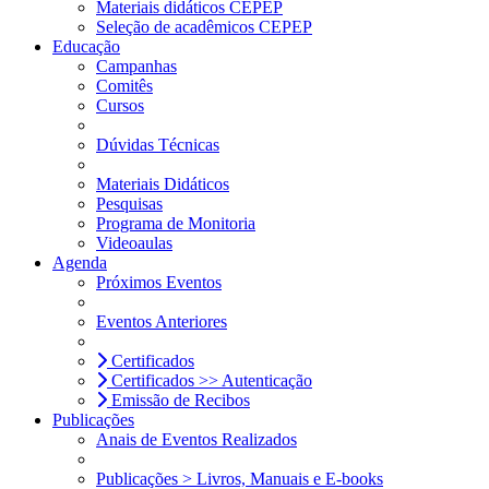
Materiais didáticos CEPEP
Seleção de acadêmicos CEPEP
Educação
Campanhas
Comitês
Cursos
Dúvidas Técnicas
Materiais Didáticos
Pesquisas
Programa de Monitoria
Videoaulas
Agenda
Próximos Eventos
Eventos Anteriores
Certificados
Certificados >> Autenticação
Emissão de Recibos
Publicações
Anais de Eventos Realizados
Publicações > Livros, Manuais e E-books