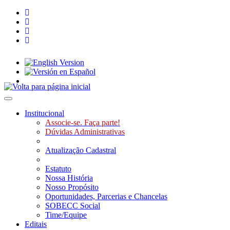
Toggle navigation
Institucional
Associe-se. Faça parte!
Dúvidas Administrativas
Atualização Cadastral
Estatuto
Nossa História
Nosso Propósito
Oportunidades, Parcerias e Chancelas
SOBECC Social
Time/Equipe
Editais