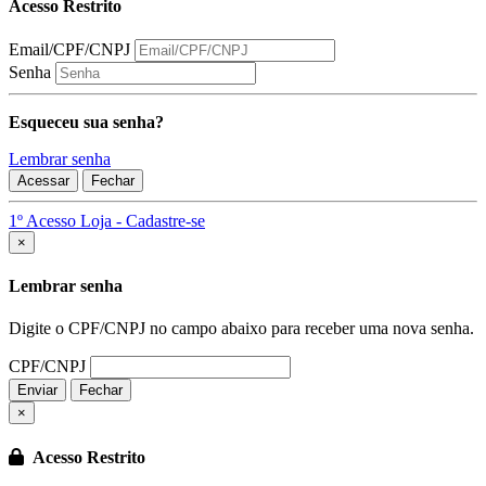
Acesso Restrito
Email/CPF/CNPJ
Senha
Esqueceu sua senha?
Lembrar senha
Acessar
Fechar
1º Acesso Loja - Cadastre-se
Fechar
×
Lembrar senha
Digite o CPF/CNPJ no campo abaixo para receber uma nova senha.
CPF/CNPJ
Enviar
Fechar
×
Acesso Restrito