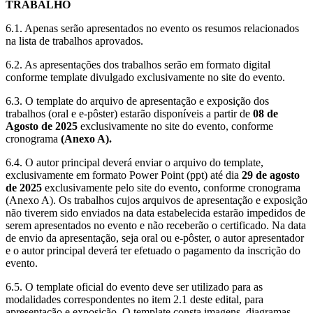
TRABALHO
6.1. Apenas serão apresentados no evento os resumos relacionados
na lista de trabalhos aprovados.
6.2. As apresentações dos trabalhos serão em formato digital
conforme template divulgado exclusivamente no site do evento.
6.3. O template do arquivo de apresentação e exposição dos
trabalhos (oral e e-pôster) estarão disponíveis a partir de
08 de
Agosto de 2025
exclusivamente no site do evento, conforme
cronograma
(Anexo A).
6.4. O autor principal deverá enviar o arquivo do template,
exclusivamente em formato Power Point (ppt) até dia
29 de agosto
de 2025
exclusivamente pelo site do evento, conforme cronograma
(Anexo A). Os trabalhos cujos arquivos de apresentação e exposição
não tiverem sido enviados na data estabelecida estarão impedidos de
serem apresentados no evento e não receberão o certificado. Na data
de envio da apresentação, seja oral ou e-pôster, o autor apresentador
e o autor principal deverá ter efetuado o pagamento da inscrição do
evento.
6.5. O template oficial do evento deve ser utilizado para as
modalidades correspondentes no item 2.1 deste edital, para
apresentação e exposição. O template consta imagens, diagramas,