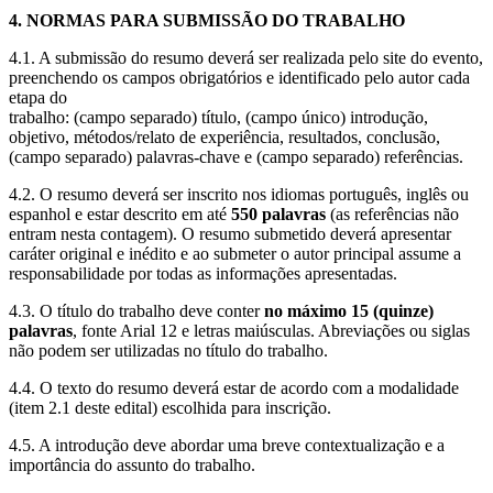
4. NORMAS PARA SUBMISSÃO DO TRABALHO
4.1. A submissão do resumo deverá ser realizada pelo site do evento,
preenchendo os campos obrigatórios e identificado pelo autor cada
etapa do
trabalho: (campo separado) título, (campo único) introdução,
objetivo, métodos/relato de experiência, resultados, conclusão,
(campo separado) palavras-chave e (campo separado) referências.
4.2. O resumo deverá ser inscrito nos idiomas português, inglês ou
espanhol e estar descrito em até
550 palavras
(as referências não
entram nesta contagem). O resumo submetido deverá apresentar
caráter original e inédito e ao submeter o autor principal assume a
responsabilidade por todas as informações apresentadas.
4.3. O título do trabalho deve conter
no máximo 15 (quinze)
palavras
, fonte Arial 12 e letras maiúsculas. Abreviações ou siglas
não podem ser utilizadas no título do trabalho.
4.4. O texto do resumo deverá estar de acordo com a modalidade
(item 2.1 deste edital) escolhida para inscrição.
4.5. A introdução deve abordar uma breve contextualização e a
importância do assunto do trabalho.