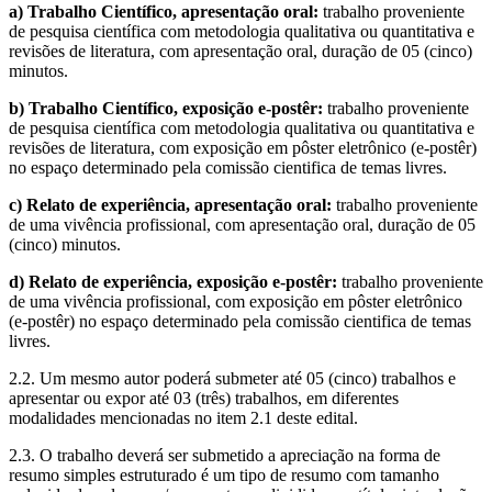
a) Trabalho Científico, apresentação oral:
trabalho proveniente
de pesquisa científica com metodologia qualitativa ou quantitativa e
revisões de literatura, com apresentação oral, duração de 05 (cinco)
minutos.
b) Trabalho Científico, exposição e-postêr:
trabalho proveniente
de pesquisa científica com metodologia qualitativa ou quantitativa e
revisões de literatura, com exposição em pôster eletrônico (e-postêr)
no espaço determinado pela comissão cientifica de temas livres.
c) Relato de experiência, apresentação oral:
trabalho proveniente
de uma vivência profissional, com apresentação oral, duração de 05
(cinco) minutos.
d) Relato de experiência, exposição e-postêr:
trabalho proveniente
de uma vivência profissional, com exposição em pôster eletrônico
(e-postêr) no espaço determinado pela comissão cientifica de temas
livres.
2.2. Um mesmo autor poderá submeter até 05 (cinco) trabalhos e
apresentar ou expor até 03 (três) trabalhos, em diferentes
modalidades mencionadas no item 2.1 deste edital.
2.3. O trabalho deverá ser submetido a apreciação na forma de
resumo simples estruturado é um tipo de resumo com tamanho