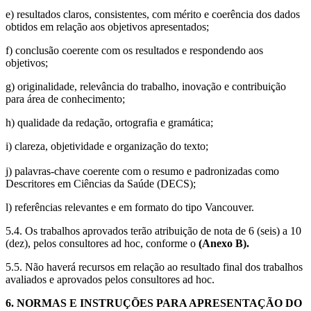
e) resultados claros, consistentes, com mérito e coerência dos dados
obtidos em relação aos objetivos apresentados;
f) conclusão coerente com os resultados e respondendo aos
objetivos;
g) originalidade, relevância do trabalho, inovação e contribuição
para área de conhecimento;
h) qualidade da redação, ortografia e gramática;
i) clareza, objetividade e organização do texto;
j) palavras-chave coerente com o resumo e padronizadas como
Descritores em Ciências da Saúde (DECS);
l) referências relevantes e em formato do tipo Vancouver.
5.4. Os trabalhos aprovados terão atribuição de nota de 6 (seis) a 10
(dez), pelos consultores ad hoc, conforme o
(Anexo B).
5.5. Não haverá recursos em relação ao resultado final dos trabalhos
avaliados e aprovados pelos consultores ad hoc.
6. NORMAS E INSTRUÇÕES PARA APRESENTAÇÃO DO