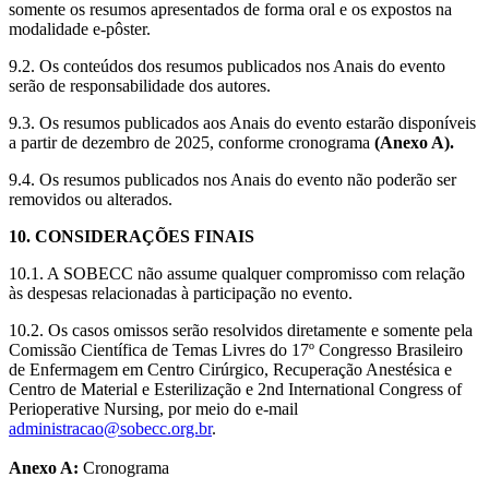
somente os resumos apresentados de forma oral e os expostos na
modalidade e-pôster.
9.2. Os conteúdos dos resumos publicados nos Anais do evento
serão de responsabilidade dos autores.
9.3. Os resumos publicados aos Anais do evento estarão disponíveis
a partir de dezembro de 2025, conforme cronograma
(Anexo A).
9.4. Os resumos publicados nos Anais do evento não poderão ser
removidos ou alterados.
10. CONSIDERAÇÕES FINAIS
10.1. A SOBECC não assume qualquer compromisso com relação
às despesas relacionadas à participação no evento.
10.2. Os casos omissos serão resolvidos diretamente e somente pela
Comissão Científica de Temas Livres do 17º Congresso Brasileiro
de Enfermagem em Centro Cirúrgico, Recuperação Anestésica e
Centro de Material e Esterilização e 2nd International Congress of
Perioperative Nursing, por meio do e-mail
administracao@sobecc.org.br
.
Anexo A:
Cronograma