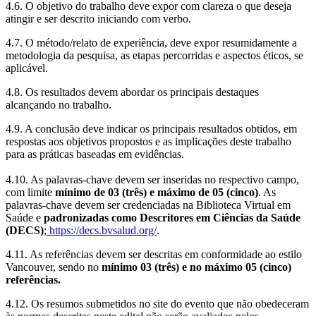
4.6. O objetivo do trabalho deve expor com clareza o que deseja
atingir e ser descrito iniciando com verbo.
4.7. O método/relato de experiência, deve expor resumidamente a
metodologia da pesquisa, as etapas percorridas e aspectos éticos, se
aplicável.
4.8. Os resultados devem abordar os principais destaques
alcançando no trabalho.
4.9. A conclusão deve indicar os principais resultados obtidos, em
respostas aos objetivos propostos e as implicações deste trabalho
para as práticas baseadas em evidências.
4.10. As palavras-chave devem ser inseridas no respectivo campo,
com limite
mínimo de 03 (três) e máximo de 05 (cinco)
. As
palavras-chave devem ser credenciadas na Biblioteca Virtual em
Saúde e
padronizadas como Descritores em Ciências da Saúde
(DECS)
;
https://decs.bvsalud.org/
.
4.11. As referências devem ser descritas em conformidade ao estilo
Vancouver, sendo no
mínimo 03 (três) e no máximo 05 (cinco)
referências.
4.12. Os resumos submetidos no site do evento que não obedeceram