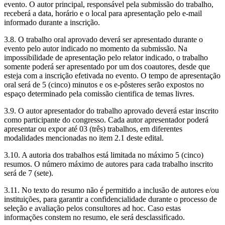
evento. O autor principal, responsável pela submissão do trabalho,
receberá a data, horário e o local para apresentação pelo e-mail
informado durante a inscrição.
3.8. O trabalho oral aprovado deverá ser apresentado durante o
evento pelo autor indicado no momento da submissão. Na
impossibilidade de apresentação pelo relator indicado, o trabalho
somente poderá ser apresentado por um dos coautores, desde que
esteja com a inscrição efetivada no evento. O tempo de apresentação
oral será de 5 (cinco) minutos e os e-pôsteres serão expostos no
espaço determinado pela comissão cientifica de temas livres.
3.9. O autor apresentador do trabalho aprovado deverá estar inscrito
como participante do congresso. Cada autor apresentador poderá
apresentar ou expor até 03 (três) trabalhos, em diferentes
modalidades mencionadas no item 2.1 deste edital.
3.10. A autoria dos trabalhos está limitada no máximo 5 (cinco)
resumos. O número máximo de autores para cada trabalho inscrito
será de 7 (sete).
3.11. No texto do resumo não é permitido a inclusão de autores e/ou
instituições, para garantir a confidencialidade durante o processo de
seleção e avaliação pelos consultores ad hoc. Caso estas
informações constem no resumo, ele será desclassificado.