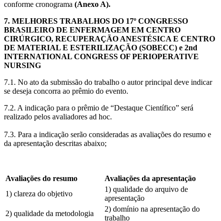
conforme cronograma
(Anexo A).
7. MELHORES TRABALHOS DO 17º CONGRESSO
BRASILEIRO DE ENFERMAGEM EM CENTRO
CIRÚRGICO, RECUPERAÇÃO ANESTÉSICA E CENTRO
DE MATERIAL E ESTERILIZAÇÃO (SOBECC) e 2nd
INTERNATIONAL CONGRESS OF PERIOPERATIVE
NURSING
7.1. No ato da submissão do trabalho o autor principal deve indicar
se deseja concorra ao prêmio do evento.
7.2. A indicação para o prêmio de “Destaque Científico” será
realizado pelos avaliadores ad hoc.
7.3. Para a indicação serão consideradas as avaliações do resumo e
da apresentação descritas abaixo;
Avaliações do resumo
Avaliações da apresentação
1) qualidade do arquivo de
1) clareza do objetivo
apresentação
2) domínio na apresentação do
2) qualidade da metodologia
trabalho