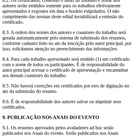
8.2. Os certificados, contendo o título do trabalho e nome dos
autores serão emitidos somente para os trabalhos efetivamente
apresentados e expostos em data e horário estipulados. O não
cumprimento das normas deste edital inviabilizará a emissão do
certificado.
8.3. A ordem dos nomes dos autores e coautores do trabalho será
gerada automaticamente pelo sistema de submissão dos resumos,
conforme cadastro feito no ato da inscrição pelo autor principal, por
isso, solicitamos atenção no preenchimento das informações.
8.4. Para cada trabalho apresentado será emitido (1) um certificado
com o nome de todos os participantes. É de responsabilidade do
autor principal acessar o certificado de apresentação e encaminhar
aos demais coautores do trabalho.
8.5. Não haverá correções em certificados por erro de digitação no
ato da submissão do resumo.
8.6. É de responsabilidade dos autores salvar ou imprimir seus
certificados.
9. PUBLICAÇÃO NOS ANAIS DO EVENTO
9.1. Os resumos aprovados pelos avaliadores ad hoc serão
publicados nos Anais do evento. Serão publicados nos Anais