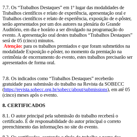
7.7. Os “Trabalhos Destaques” em 1º lugar das modalidades de
Trabalhos científicos e relato de experiência, apresentação oral e
Trabalhos científicos e relato de experiência, exposição de e-pôster,
serão apresentados por um dos autores na plenária do Grande
Auditório, em dia e horário a ser divulgado na programação do
evento. A apresentação oral destes trabalhos “Trabalhos Destaques”
será de 05 (cinco) minutos.
Atenção:
para os trabalhos premiados e que foram submetidos na
modalidade Exposição e-pôster, no momento da premiação na
cerimônia de encerramento do evento, estes trabalhos precisarão ser
apresentados de forma oral.
7.8. Os indicados como “Trabalhos Destaques” receberão
gratuidade para submissão do trabalho na Revista da SOBECC
(
https://revista.sobecc.org.br/sobecc/about/submissions
), em até 05
(cinco) meses após o evento.
8. CERTIFICADOS
8.1. O autor principal pela submissão do trabalho receberá o
certificado. É de responsabilidade do autor principal o correto
preenchimento das informações no site do evento.