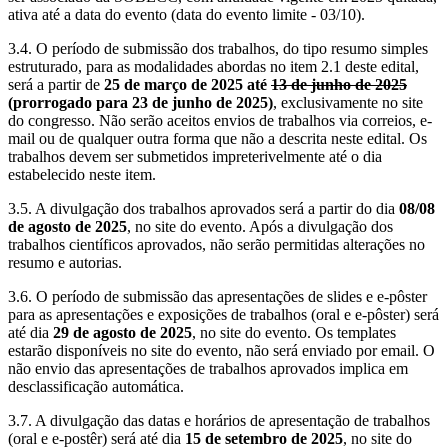
ativa até a data do evento (data do evento limite - 03/10).
3.4. O período de submissão dos trabalhos, do tipo resumo simples
estruturado, para as modalidades abordas no item 2.1 deste edital,
será a partir de
25 de março de 2025 até
13 de junho de 2025
(prorrogado para 23 de junho de 2025)
, exclusivamente no site
do congresso. Não serão aceitos envios de trabalhos via correios, e-
mail ou de qualquer outra forma que não a descrita neste edital. Os
trabalhos devem ser submetidos impreterivelmente até o dia
estabelecido neste item.
3.5. A divulgação dos trabalhos aprovados será a partir do dia
08/08
de agosto de 2025
, no site do evento. Após a divulgação dos
trabalhos científicos aprovados, não serão permitidas alterações no
resumo e autorias.
3.6. O período de submissão das apresentações de slides e e-pôster
para as apresentações e exposições de trabalhos (oral e e-pôster) será
até dia
29 de agosto de 2025
, no site do evento. Os templates
estarão disponíveis no site do evento, não será enviado por email. O
não envio das apresentações de trabalhos aprovados implica em
desclassificação automática.
3.7. A divulgação das datas e horários de apresentação de trabalhos
(oral e e-postêr) será até dia
15 de setembro de 2025
, no site do