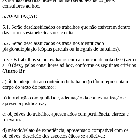
às normas descritas neste edital não serão avaliados pelos
consultores ad hoc.
5. AVALIAÇÃO
5.1. Serão desclassificados os trabalhos que não estiverem dentro
das normas estabelecidas neste edital.
5.2. Serão desclassificados os trabalhos identificado
plágio/autoplágio (cópias parciais ou integrais de trabalhos).
5.3. Os trabalhos serão avaliados com atribuição de nota de 0 (zero)
a 10 (dez), pelos consultores ad hoc, conforme os seguintes critérios
(Anexo B);
a) título adequado ao conteúdo do trabalho (o título representa o
corpo do texto do resumo);
b) introdução com qualidade, adequação da contextualização e
apresenta justificativa;
c) objetivos do trabalho, apresentados com pertinência, clareza e
relevância;
d) método/relato de experiência, apresentado compatível com os
objetivos, descrição dos aspectos éticos se aplicável;