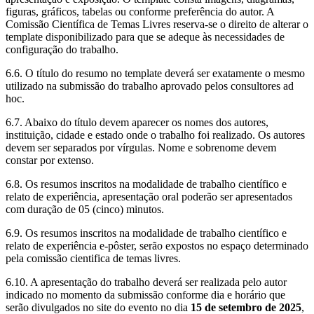
figuras, gráficos, tabelas ou conforme preferência do autor. A
Comissão Científica de Temas Livres reserva-se o direito de alterar o
template disponibilizado para que se adeque às necessidades de
configuração do trabalho.
6.6. O título do resumo no template deverá ser exatamente o mesmo
utilizado na submissão do trabalho aprovado pelos consultores ad
hoc.
6.7. Abaixo do título devem aparecer os nomes dos autores,
instituição, cidade e estado onde o trabalho foi realizado. Os autores
devem ser separados por vírgulas. Nome e sobrenome devem
constar por extenso.
6.8. Os resumos inscritos na modalidade de trabalho científico e
relato de experiência, apresentação oral poderão ser apresentados
com duração de 05 (cinco) minutos.
6.9. Os resumos inscritos na modalidade de trabalho científico e
relato de experiência e-pôster, serão expostos no espaço determinado
pela comissão cientifica de temas livres.
6.10. A apresentação do trabalho deverá ser realizada pelo autor
indicado no momento da submissão conforme dia e horário que
serão divulgados no site do evento no dia
15 de setembro de 2025
,