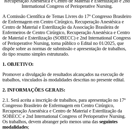
Recuperação Anestésica e Centro de Material e Esterilização e 2nd
International Congress of Perioperative Nursing.
A Comissão Científica de Temas Livres do 17º Congresso Brasileiro
de Enfermagem em Centro Cirúrgico, Recuperação Anestésica e
Centro de Material e Esterilização da Associação Brasileira de
Enfermeiros de Centro Cirúrgico, Recuperação Anestésica e Centro
de Material e Esterilização (SOBECC) e 2nd International Congress
of Perioperative Nursing, torna público o Edital no 01/2025, que
dispõe sobre as normas de submissão e apresentação de trabalhos,
do tipo resumo simples estruturado.
1. OBJETIVO:
Promover a divulgação de resultados alcançados na execução de
trabalhos, vinculados às modalidades descritas no presente edital.
2. INFORMAÇÕES GERAIS:
2.1. Será aceita a inscrição de trabalhos, para apresentação no 17º
Congresso Brasileiro de Enfermagem em Centro Cirúrgico,
Recuperação Anestésica e Centro de Material e Esterilização da
SOBECC e 2nd International Congress of Perioperative Nursing.
Os trabalhos, devem abranger pelo menos uma das
seguintes
modalidades
;