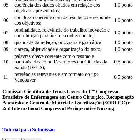
05
coerência dos dados obtidos em relação aos
1,0 ponto
objetivos apresentados;
conclusão coerente com os resultados e responde
06
1,0 ponto
aos objetivos;
originalidade, relevância do trabalho, inovação e
07
1,0 ponto
contribuição para área de conhecimento;
08
qualidade da redação, ortografia e gramática;
1,0 ponto
09
clareza, objetividade e organização do texto;
1,0 ponto
palavras-chave coerente com o resumo e
10
padronizadas como Descritores em Ciências da
0,5 ponto
Saúde (DECS);
referências relevantes e em formato do tipo
11
0,5 ponto
Vancouver.
Comissão Científica de Temas Livres do 17º Congresso
Brasileiro de Enfermagem em Centro Cirúrgico, Recuperação
Anestésica e Centro de Material e Esterilização (SOBECC) e
2nd International Congress of Perioperative Nursing
Tutorial para Submissão