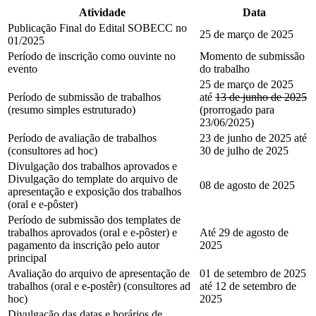
Atividade
Data
Publicação Final do Edital SOBECC no
25 de março de 2025
01/2025
Período de inscrição como ouvinte no
Momento de submissão
evento
do trabalho
25 de março de 2025
Período de submissão de trabalhos
até
13 de junho de 2025
(resumo simples estruturado)
(prorrogado para
23/06/2025)
Período de avaliação de trabalhos
23 de junho de 2025 até
(consultores ad hoc)
30 de julho de 2025
Divulgação dos trabalhos aprovados e
Divulgação do template do arquivo de
08 de agosto de 2025
apresentação e exposição dos trabalhos
(oral e e-pôster)
Período de submissão dos templates de
trabalhos aprovados (oral e e-pôster) e
Até 29 de agosto de
pagamento da inscrição pelo autor
2025
principal
Avaliação do arquivo de apresentação de
01 de setembro de 2025
trabalhos (oral e e-postêr) (consultores ad
até 12 de setembro de
hoc)
2025
Divulgação das datas e horários de