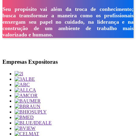
Seu propósito vai além da troca de conhecimento;
busca transformar a maneira como os profissionais
enxergam seu papel no cuidado, na liderança e na
construção de um ambiente de trabalho mais
valorizado e humano.
Empresas Expositoras