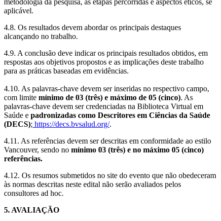
metodologia da pesquisa, as etapas percorridas e aspectos éticos, se
aplicável.
4.8. Os resultados devem abordar os principais destaques
alcançando no trabalho.
4.9. A conclusão deve indicar os principais resultados obtidos, em
respostas aos objetivos propostos e as implicações deste trabalho
para as práticas baseadas em evidências.
4.10. As palavras-chave devem ser inseridas no respectivo campo,
com limite
mínimo de 03 (três) e máximo de 05 (cinco)
. As
palavras-chave devem ser credenciadas na Biblioteca Virtual em
Saúde e
padronizadas como Descritores em Ciências da Saúde
(DECS)
;
https://decs.bvsalud.org/
.
4.11. As referências devem ser descritas em conformidade ao estilo
Vancouver, sendo no
mínimo 03 (três) e no máximo 05 (cinco)
referências.
4.12. Os resumos submetidos no site do evento que não obedeceram
às normas descritas neste edital não serão avaliados pelos
consultores ad hoc.
5. AVALIAÇÃO