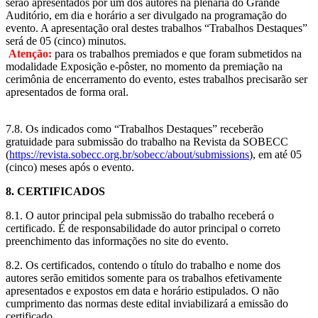
serão apresentados por um dos autores na plenária do Grande
Auditório, em dia e horário a ser divulgado na programação do
evento. A apresentação oral destes trabalhos “Trabalhos Destaques”
será de 05 (cinco) minutos.
Atenção:
para os trabalhos premiados e que foram submetidos na
modalidade Exposição e-pôster, no momento da premiação na
cerimônia de encerramento do evento, estes trabalhos precisarão ser
apresentados de forma oral.
7.8. Os indicados como “Trabalhos Destaques” receberão
gratuidade para submissão do trabalho na Revista da SOBECC
(
https://revista.sobecc.org.br/sobecc/about/submissions
), em até 05
(cinco) meses após o evento.
8. CERTIFICADOS
8.1. O autor principal pela submissão do trabalho receberá o
certificado. É de responsabilidade do autor principal o correto
preenchimento das informações no site do evento.
8.2. Os certificados, contendo o título do trabalho e nome dos
autores serão emitidos somente para os trabalhos efetivamente
apresentados e expostos em data e horário estipulados. O não
cumprimento das normas deste edital inviabilizará a emissão do
certificado.