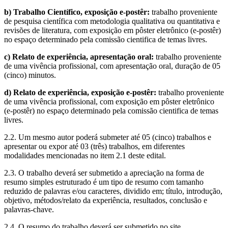
b) Trabalho Científico, exposição e-postêr:
trabalho proveniente
de pesquisa científica com metodologia qualitativa ou quantitativa e
revisões de literatura, com exposição em pôster eletrônico (e-postêr)
no espaço determinado pela comissão cientifica de temas livres.
c) Relato de experiência, apresentação oral:
trabalho proveniente
de uma vivência profissional, com apresentação oral, duração de 05
(cinco) minutos.
d) Relato de experiência, exposição e-postêr:
trabalho proveniente
de uma vivência profissional, com exposição em pôster eletrônico
(e-postêr) no espaço determinado pela comissão cientifica de temas
livres.
2.2. Um mesmo autor poderá submeter até 05 (cinco) trabalhos e
apresentar ou expor até 03 (três) trabalhos, em diferentes
modalidades mencionadas no item 2.1 deste edital.
2.3. O trabalho deverá ser submetido a apreciação na forma de
resumo simples estruturado é um tipo de resumo com tamanho
reduzido de palavras e/ou caracteres, dividido em; título, introdução,
objetivo, métodos/relato da experiência, resultados, conclusão e
palavras-chave.
2.4. O resumo do trabalho deverá ser submetido no site