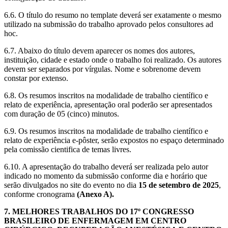
6.6. O título do resumo no template deverá ser exatamente o mesmo
utilizado na submissão do trabalho aprovado pelos consultores ad
hoc.
6.7. Abaixo do título devem aparecer os nomes dos autores,
instituição, cidade e estado onde o trabalho foi realizado. Os autores
devem ser separados por vírgulas. Nome e sobrenome devem
constar por extenso.
6.8. Os resumos inscritos na modalidade de trabalho científico e
relato de experiência, apresentação oral poderão ser apresentados
com duração de 05 (cinco) minutos.
6.9. Os resumos inscritos na modalidade de trabalho científico e
relato de experiência e-pôster, serão expostos no espaço determinado
pela comissão cientifica de temas livres.
6.10. A apresentação do trabalho deverá ser realizada pelo autor
indicado no momento da submissão conforme dia e horário que
serão divulgados no site do evento no dia
15 de setembro de 2025
,
conforme cronograma
(Anexo A).
7. MELHORES TRABALHOS DO 17º CONGRESSO
BRASILEIRO DE ENFERMAGEM EM CENTRO