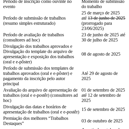
Período de inscrição como ouvinte no
Momento de submissão
evento
do trabalho
25 de março de 2025
Período de submissão de trabalhos
até
13 de junho de 2025
(resumo simples estruturado)
(prorrogado para
23/06/2025)
Período de avaliação de trabalhos
23 de junho de 2025 até
(consultores ad hoc)
30 de julho de 2025
Divulgação dos trabalhos aprovados e
Divulgação do template do arquivo de
08 de agosto de 2025
apresentação e exposição dos trabalhos
(oral e e-pôster)
Período de submissão dos templates de
trabalhos aprovados (oral e e-pôster) e
Até 29 de agosto de
pagamento da inscrição pelo autor
2025
principal
Avaliação do arquivo de apresentação de
01 de setembro de 2025
trabalhos (oral e e-postêr) (consultores ad
até 12 de setembro de
hoc)
2025
Divulgação das datas e horários de
15 de setembro de 2025
apresentação de trabalhos (oral e e-postêr)
Premiação dos melhores “Trabalhos
03 de outubro de 2025
Destaques”