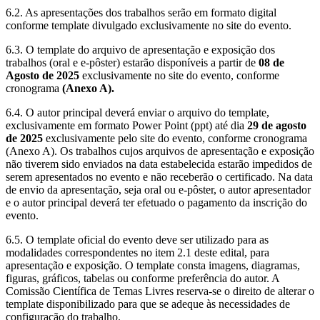
6.2. As apresentações dos trabalhos serão em formato digital
conforme template divulgado exclusivamente no site do evento.
6.3. O template do arquivo de apresentação e exposição dos
trabalhos (oral e e-pôster) estarão disponíveis a partir de
08 de
Agosto de 2025
exclusivamente no site do evento, conforme
cronograma
(Anexo A).
6.4. O autor principal deverá enviar o arquivo do template,
exclusivamente em formato Power Point (ppt) até dia
29 de agosto
de 2025
exclusivamente pelo site do evento, conforme cronograma
(Anexo A). Os trabalhos cujos arquivos de apresentação e exposição
não tiverem sido enviados na data estabelecida estarão impedidos de
serem apresentados no evento e não receberão o certificado. Na data
de envio da apresentação, seja oral ou e-pôster, o autor apresentador
e o autor principal deverá ter efetuado o pagamento da inscrição do
evento.
6.5. O template oficial do evento deve ser utilizado para as
modalidades correspondentes no item 2.1 deste edital, para
apresentação e exposição. O template consta imagens, diagramas,
figuras, gráficos, tabelas ou conforme preferência do autor. A
Comissão Científica de Temas Livres reserva-se o direito de alterar o
template disponibilizado para que se adeque às necessidades de
configuração do trabalho.