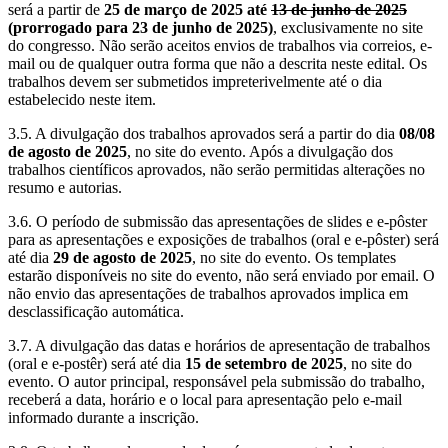
será a partir de
25 de março de 2025 até
13 de junho de 2025
(prorrogado para 23 de junho de 2025)
, exclusivamente no site
do congresso. Não serão aceitos envios de trabalhos via correios, e-
mail ou de qualquer outra forma que não a descrita neste edital. Os
trabalhos devem ser submetidos impreterivelmente até o dia
estabelecido neste item.
3.5. A divulgação dos trabalhos aprovados será a partir do dia
08/08
de agosto de 2025
, no site do evento. Após a divulgação dos
trabalhos científicos aprovados, não serão permitidas alterações no
resumo e autorias.
3.6. O período de submissão das apresentações de slides e e-pôster
para as apresentações e exposições de trabalhos (oral e e-pôster) será
até dia
29 de agosto de 2025
, no site do evento. Os templates
estarão disponíveis no site do evento, não será enviado por email. O
não envio das apresentações de trabalhos aprovados implica em
desclassificação automática.
3.7. A divulgação das datas e horários de apresentação de trabalhos
(oral e e-postêr) será até dia
15 de setembro de 2025
, no site do
evento. O autor principal, responsável pela submissão do trabalho,
receberá a data, horário e o local para apresentação pelo e-mail
informado durante a inscrição.