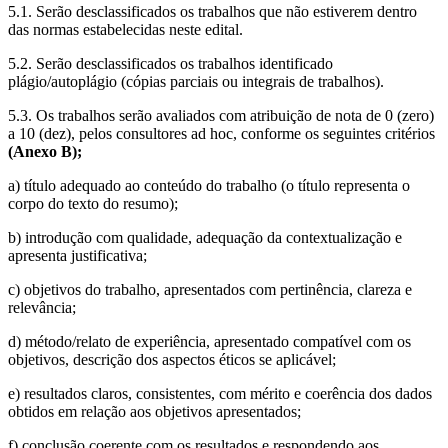
5.1. Serão desclassificados os trabalhos que não estiverem dentro
das normas estabelecidas neste edital.
5.2. Serão desclassificados os trabalhos identificado
plágio/autoplágio (cópias parciais ou integrais de trabalhos).
5.3. Os trabalhos serão avaliados com atribuição de nota de 0 (zero)
a 10 (dez), pelos consultores ad hoc, conforme os seguintes critérios
(Anexo B);
a) título adequado ao conteúdo do trabalho (o título representa o
corpo do texto do resumo);
b) introdução com qualidade, adequação da contextualização e
apresenta justificativa;
c) objetivos do trabalho, apresentados com pertinência, clareza e
relevância;
d) método/relato de experiência, apresentado compatível com os
objetivos, descrição dos aspectos éticos se aplicável;
e) resultados claros, consistentes, com mérito e coerência dos dados
obtidos em relação aos objetivos apresentados;
f) conclusão coerente com os resultados e respondendo aos