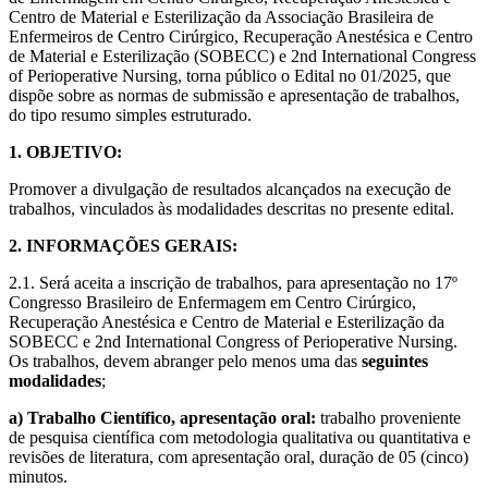
Centro de Material e Esterilização da Associação Brasileira de
Enfermeiros de Centro Cirúrgico, Recuperação Anestésica e Centro
de Material e Esterilização (SOBECC) e 2nd International Congress
of Perioperative Nursing, torna público o Edital no 01/2025, que
dispõe sobre as normas de submissão e apresentação de trabalhos,
do tipo resumo simples estruturado.
1. OBJETIVO:
Promover a divulgação de resultados alcançados na execução de
trabalhos, vinculados às modalidades descritas no presente edital.
2. INFORMAÇÕES GERAIS:
2.1. Será aceita a inscrição de trabalhos, para apresentação no 17º
Congresso Brasileiro de Enfermagem em Centro Cirúrgico,
Recuperação Anestésica e Centro de Material e Esterilização da
SOBECC e 2nd International Congress of Perioperative Nursing.
Os trabalhos, devem abranger pelo menos uma das
seguintes
modalidades
;
a) Trabalho Científico, apresentação oral:
trabalho proveniente
de pesquisa científica com metodologia qualitativa ou quantitativa e
revisões de literatura, com apresentação oral, duração de 05 (cinco)
minutos.