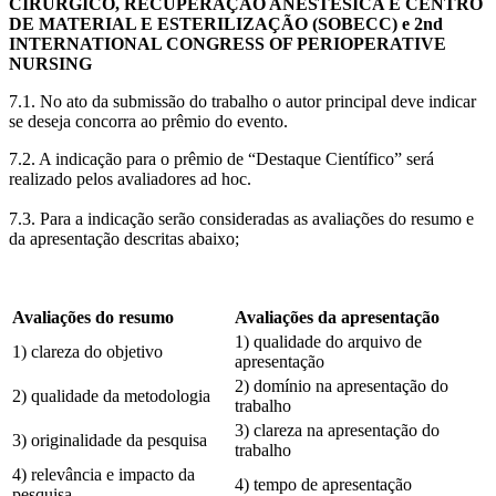
CIRÚRGICO, RECUPERAÇÃO ANESTÉSICA E CENTRO
DE MATERIAL E ESTERILIZAÇÃO (SOBECC) e 2nd
INTERNATIONAL CONGRESS OF PERIOPERATIVE
NURSING
7.1. No ato da submissão do trabalho o autor principal deve indicar
se deseja concorra ao prêmio do evento.
7.2. A indicação para o prêmio de “Destaque Científico” será
realizado pelos avaliadores ad hoc.
7.3. Para a indicação serão consideradas as avaliações do resumo e
da apresentação descritas abaixo;
Avaliações do resumo
Avaliações da apresentação
1) qualidade do arquivo de
1) clareza do objetivo
apresentação
2) domínio na apresentação do
2) qualidade da metodologia
trabalho
3) clareza na apresentação do
3) originalidade da pesquisa
trabalho
4) relevância e impacto da
4) tempo de apresentação
pesquisa