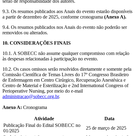
serão de responsabilidade dos autores.
9.3. Os resumos publicados aos Anais do evento estarão disponíveis
a partir de dezembro de 2025, conforme cronograma
(Anexo A).
9.4. Os resumos publicados nos Anais do evento não poderão ser
removidos ou alterados.
10. CONSIDERAÇÕES FINAIS
10.1. A SOBECC não assume qualquer compromisso com relação
às despesas relacionadas à participação no evento.
10.2. Os casos omissos serão resolvidos diretamente e somente pela
Comissão Científica de Temas Livres do 17º Congresso Brasileiro
de Enfermagem em Centro Cirúrgico, Recuperação Anestésica e
Centro de Material e Esterilização e 2nd International Congress of
Perioperative Nursing, por meio do e-mail
administracao@sobecc.org.br
.
Anexo A:
Cronograma
Atividade
Data
Publicação Final do Edital SOBECC no
25 de março de 2025
01/2025