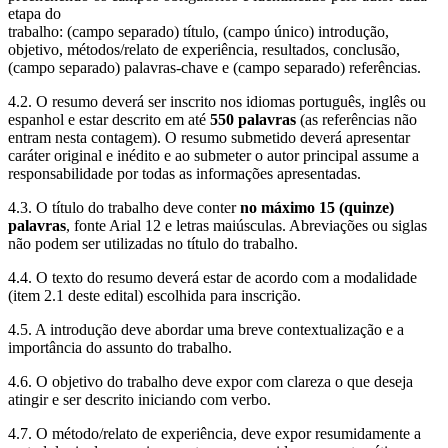
etapa do
trabalho: (campo separado) título, (campo único) introdução,
objetivo, métodos/relato de experiência, resultados, conclusão,
(campo separado) palavras-chave e (campo separado) referências.
4.2. O resumo deverá ser inscrito nos idiomas português, inglês ou
espanhol e estar descrito em até
550 palavras
(as referências não
entram nesta contagem). O resumo submetido deverá apresentar
caráter original e inédito e ao submeter o autor principal assume a
responsabilidade por todas as informações apresentadas.
4.3. O título do trabalho deve conter
no máximo 15 (quinze)
palavras
, fonte Arial 12 e letras maiúsculas. Abreviações ou siglas
não podem ser utilizadas no título do trabalho.
4.4. O texto do resumo deverá estar de acordo com a modalidade
(item 2.1 deste edital) escolhida para inscrição.
4.5. A introdução deve abordar uma breve contextualização e a
importância do assunto do trabalho.
4.6. O objetivo do trabalho deve expor com clareza o que deseja
atingir e ser descrito iniciando com verbo.
4.7. O método/relato de experiência, deve expor resumidamente a