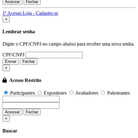
Acessar
Fechar
1º Acesso Loja - Cadastre-se
Fechar
×
Lembrar senha
Digite o CPF/CNPJ no campo abaixo para receber uma nova senha.
CPF/CNPJ
Enviar
Fechar
×
Acesso Restrito
Participantes
Expositores
Avaliadores
Palestrantes
Acessar
Fechar
Fechar
×
Buscar