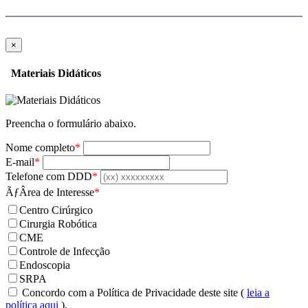
×
Materiais Didáticos
Preencha o formulário abaixo.
Nome completo
*
E-mail
*
Telefone com DDD
*
ÃƒÂrea de Interesse
*
Centro Cirúrgico
Cirurgia Robótica
CME
Controle de Infecção
Endoscopia
SRPA
Concordo com a Política de Privacidade deste site (
leia a
política aqui
).