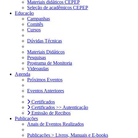
Materiais didáticos CEPEP
Seleção de acadêmicos CEPEP
Educação
Campanhas
Comitês
Cursos
Dúvidas Técnicas
Materiais Didáticos
Pesquisas
Programa de Monitoria
Videoaulas
Agenda
Próximos Eventos
Eventos Anteriores
Certificados
Certificados >> Autenticação
Emissão de Recibos
Publicações
Anais de Eventos Realizados
Publicações > Livros, Manuais e E-books