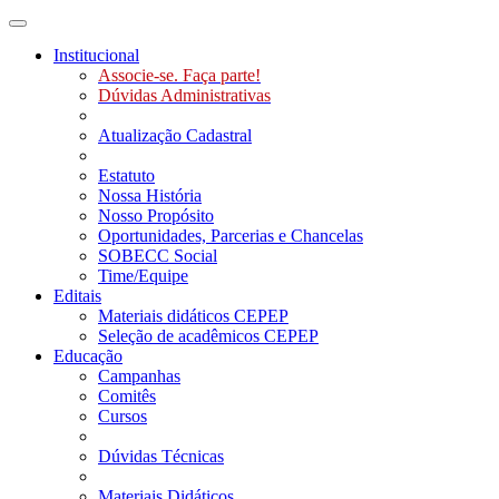
Toggle navigation
Institucional
Associe-se. Faça parte!
Dúvidas Administrativas
Atualização Cadastral
Estatuto
Nossa História
Nosso Propósito
Oportunidades, Parcerias e Chancelas
SOBECC Social
Time/Equipe
Editais
Materiais didáticos CEPEP
Seleção de acadêmicos CEPEP
Educação
Campanhas
Comitês
Cursos
Dúvidas Técnicas
Materiais Didáticos