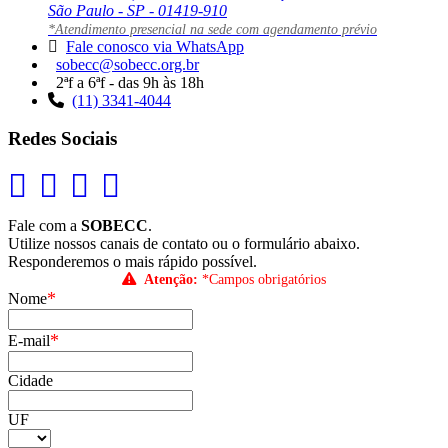
São Paulo - SP - 01419-910
*Atendimento presencial na sede com agendamento prévio
Fale conosco via WhatsApp
sobecc@sobecc.org.br
2ªf a 6ªf - das 9h às 18h
(11) 3341-4044
Redes Sociais
Fale com a
SOBECC
.
Utilize nossos canais de contato ou o formulário abaixo.
Responderemos o mais rápido possível.
Atenção:
*Campos obrigatórios
*
Nome
*
E-mail
Cidade
UF