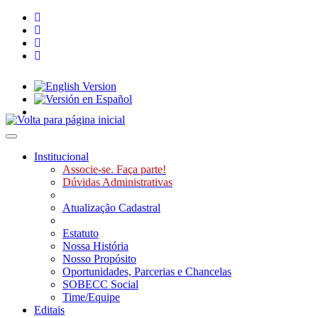
Toggle navigation
Institucional
Associe-se. Faça parte!
Dúvidas Administrativas
Atualização Cadastral
Estatuto
Nossa História
Nosso Propósito
Oportunidades, Parcerias e Chancelas
SOBECC Social
Time/Equipe
Editais