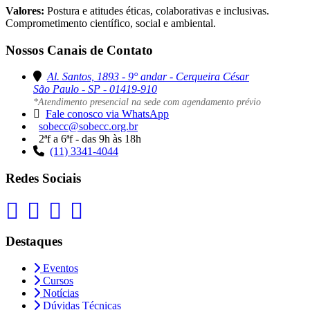
Valores:
Postura e atitudes éticas, colaborativas e inclusivas.
Comprometimento científico, social e ambiental.
Nossos Canais de Contato
Al. Santos, 1893 - 9° andar - Cerqueira César
São Paulo - SP - 01419-910
*Atendimento presencial na sede com agendamento prévio
Fale conosco via WhatsApp
sobecc@sobecc.org.br
2ªf a 6ªf - das 9h às 18h
(11) 3341-4044
Redes Sociais
Destaques
Eventos
Cursos
Notícias
Dúvidas Técnicas