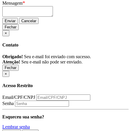
*
Mensagem
Enviar
Cancelar
Fechar
×
Contato
Obrigado!
Seu e-mail foi enviado com sucesso.
Atenção!
Seu e-mail não pode ser enviado.
Fechar
×
Acesso Restrito
Email/CPF/CNPJ
Senha
Esqueceu sua senha?
Lembrar senha