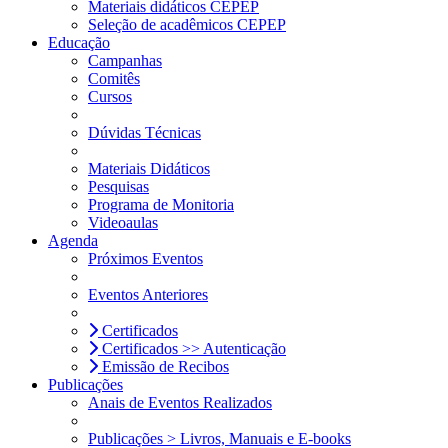
Materiais didáticos CEPEP
Seleção de acadêmicos CEPEP
Educação
Campanhas
Comitês
Cursos
Dúvidas Técnicas
Materiais Didáticos
Pesquisas
Programa de Monitoria
Videoaulas
Agenda
Próximos Eventos
Eventos Anteriores
Certificados
Certificados >> Autenticação
Emissão de Recibos
Publicações
Anais de Eventos Realizados
Publicações > Livros, Manuais e E-books