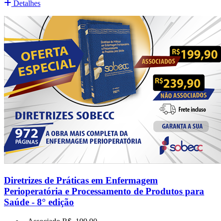
Detalhes
Diretrizes de Práticas em Enfermagem
Perioperatória e Processamento de Produtos para
Saúde - 8° edição