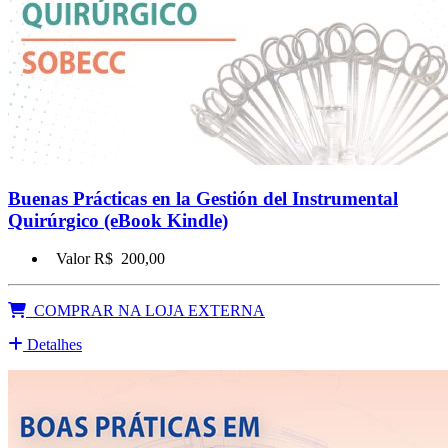
Buenas Prácticas en la Gestión del Instrumental
Quirúrgico (eBook Kindle)
Valor R$
200,00
COMPRAR NA LOJA EXTERNA
Detalhes