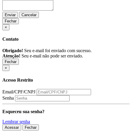
Enviar
Cancelar
Fechar
×
Contato
Obrigado!
Seu e-mail foi enviado com sucesso.
Atenção!
Seu e-mail não pode ser enviado.
Fechar
×
Acesso Restrito
Email/CPF/CNPJ
Senha
Esqueceu sua senha?
Lembrar senha
Acessar
Fechar