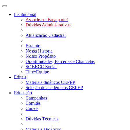
Toggle navigation
Institucional
Associe-se. Faça parte!
Dúvidas Administrativas
Atualização Cadastral
Estatuto
Nossa História
Nosso Propósito
Oportunidades, Parcerias e Chancelas
SOBECC Social
Time/Equipe
Editais
Materiais didáticos CEPEP
Seleção de acadêmicos CEPEP
Educação
Campanhas
Comitês
Cursos
Dúvidas Técnicas
Materiais Didáticos