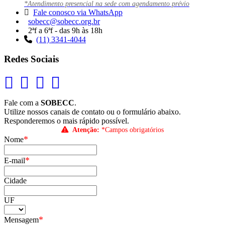
*Atendimento presencial na sede com agendamento prévio
Fale conosco via WhatsApp
sobecc@sobecc.org.br
2ªf a 6ªf - das 9h às 18h
(11) 3341-4044
Redes Sociais
Fale com a
SOBECC
.
Utilize nossos canais de contato ou o formulário abaixo.
Responderemos o mais rápido possível.
Atenção:
*Campos obrigatórios
*
Nome
*
E-mail
Cidade
UF
*
Mensagem