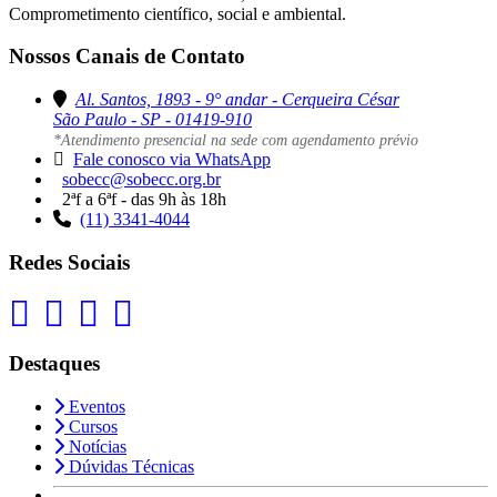
Comprometimento científico, social e ambiental.
Nossos Canais de Contato
Al. Santos, 1893 - 9° andar - Cerqueira César
São Paulo - SP - 01419-910
*Atendimento presencial na sede com agendamento prévio
Fale conosco via WhatsApp
sobecc@sobecc.org.br
2ªf a 6ªf - das 9h às 18h
(11) 3341-4044
Redes Sociais
Destaques
Eventos
Cursos
Notícias
Dúvidas Técnicas