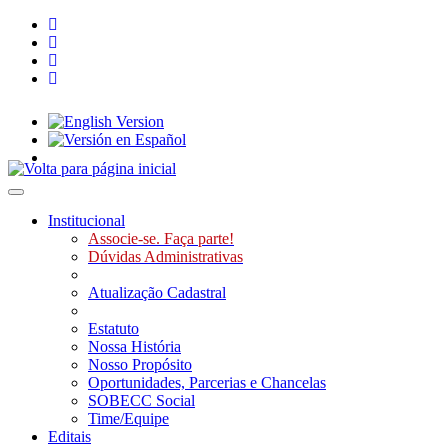
Toggle navigation
Institucional
Associe-se. Faça parte!
Dúvidas Administrativas
Atualização Cadastral
Estatuto
Nossa História
Nosso Propósito
Oportunidades, Parcerias e Chancelas
SOBECC Social
Time/Equipe
Editais