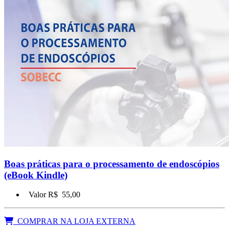
Boas práticas para o processamento de endoscópios
(eBook Kindle)
Valor R$
55,00
COMPRAR NA LOJA EXTERNA