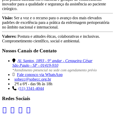
inovador para a qualidade e segurança da assistência ao paciente
cirúrgico.
Visão:
Ser a voz e o recurso para o avanço dos mais elevados
padrões de excelência para a prática da enfermagem perioperatória
no âmbito nacional e internacional.
Valores:
Postura e atitudes éticas, colaborativas e inclusivas.
Comprometimento científico, social e ambiental.
Nossos Canais de Contato
Al. Santos, 1893 - 9° andar - Cerqueira César
São Paulo - SP - 01419-910
*Atendimento presencial na sede com agendamento prévio
Fale conosco via WhatsApp
sobecc@sobecc.org.br
2ªf a 6ªf - das 9h às 18h
(11) 3341-4044
Redes Sociais