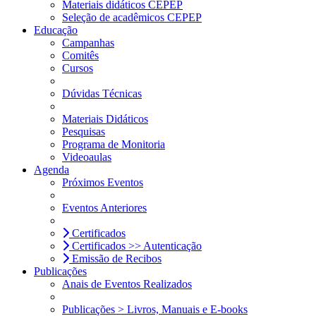
Materiais didáticos CEPEP
Seleção de acadêmicos CEPEP
Educação
Campanhas
Comitês
Cursos
Dúvidas Técnicas
Materiais Didáticos
Pesquisas
Programa de Monitoria
Videoaulas
Agenda
Próximos Eventos
Eventos Anteriores
Certificados
Certificados >> Autenticação
Emissão de Recibos
Publicações
Anais de Eventos Realizados
Publicações > Livros, Manuais e E-books