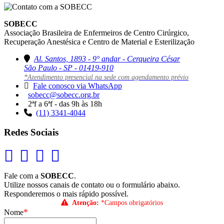
SOBECC
Associação Brasileira de Enfermeiros de Centro Cirúrgico,
Recuperação Anestésica e Centro de Material e Esterilização
Al. Santos, 1893 - 9° andar - Cerqueira César
São Paulo - SP - 01419-910
*Atendimento presencial na sede com agendamento prévio
Fale conosco via WhatsApp
sobecc@sobecc.org.br
2ªf a 6ªf - das 9h às 18h
(11) 3341-4044
Redes Sociais
Fale com a
SOBECC
.
Utilize nossos canais de contato ou o formulário abaixo.
Responderemos o mais rápido possível.
Atenção:
*Campos obrigatórios
*
Nome