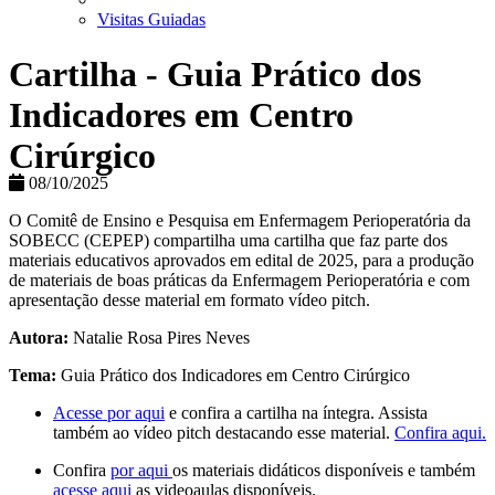
Visitas Guiadas
Cartilha - Guia Prático dos
Indicadores em Centro
Cirúrgico
08/10/2025
O Comitê de Ensino e Pesquisa em Enfermagem Perioperatória da
SOBECC (CEPEP) compartilha uma cartilha que faz parte dos
materiais educativos aprovados em edital de 2025, para a produção
de materiais de boas práticas da Enfermagem Perioperatória e com
apresentação desse material em formato vídeo pitch.
Autora:
Natalie Rosa Pires Neves
Tema:
Guia Prático dos Indicadores em Centro Cirúrgico
Acesse por aqui
e confira a cartilha na íntegra. Assista
também ao vídeo pitch destacando esse material.
Confira aqui.
Confira
por aqui
os materiais didáticos disponíveis e também
acesse aqui
as videoaulas disponíveis.