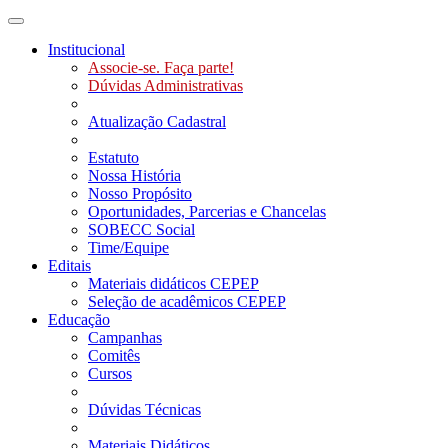
Toggle navigation
Institucional
Associe-se. Faça parte!
Dúvidas Administrativas
Atualização Cadastral
Estatuto
Nossa História
Nosso Propósito
Oportunidades, Parcerias e Chancelas
SOBECC Social
Time/Equipe
Editais
Materiais didáticos CEPEP
Seleção de acadêmicos CEPEP
Educação
Campanhas
Comitês
Cursos
Dúvidas Técnicas
Materiais Didáticos