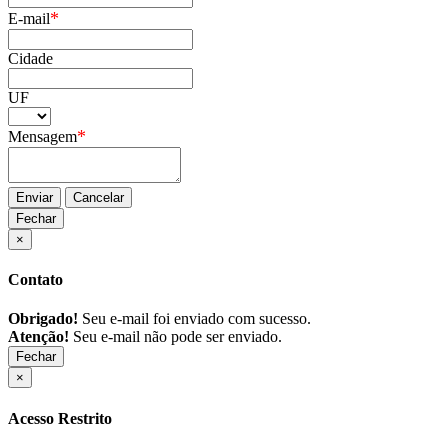
*
E-mail
Cidade
UF
*
Mensagem
Enviar
Cancelar
Fechar
×
Contato
Obrigado!
Seu e-mail foi enviado com sucesso.
Atenção!
Seu e-mail não pode ser enviado.
Fechar
×
Acesso Restrito