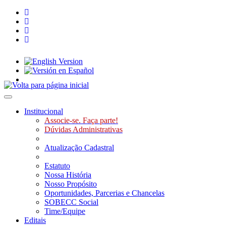
Toggle navigation
Institucional
Associe-se. Faça parte!
Dúvidas Administrativas
Atualização Cadastral
Estatuto
Nossa História
Nosso Propósito
Oportunidades, Parcerias e Chancelas
SOBECC Social
Time/Equipe
Editais