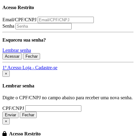
Acesso Restrito
Email/CPF/CNPJ
Senha
Esqueceu sua senha?
Lembrar senha
Acessar
Fechar
1º Acesso Loja - Cadastre-se
Fechar
×
Lembrar senha
Digite o CPF/CNPJ no campo abaixo para receber uma nova senha.
CPF/CNPJ
Enviar
Fechar
×
Acesso Restrito