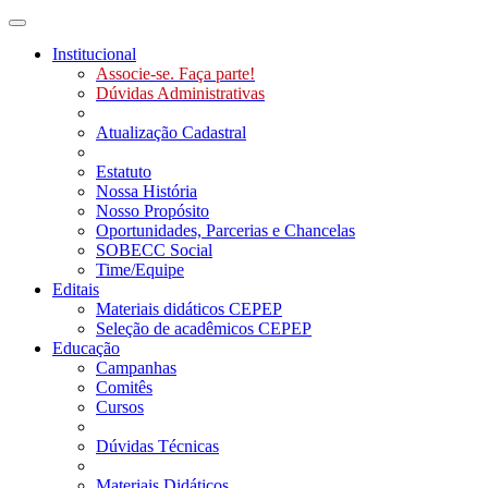
Toggle navigation
Institucional
Associe-se. Faça parte!
Dúvidas Administrativas
Atualização Cadastral
Estatuto
Nossa História
Nosso Propósito
Oportunidades, Parcerias e Chancelas
SOBECC Social
Time/Equipe
Editais
Materiais didáticos CEPEP
Seleção de acadêmicos CEPEP
Educação
Campanhas
Comitês
Cursos
Dúvidas Técnicas
Materiais Didáticos