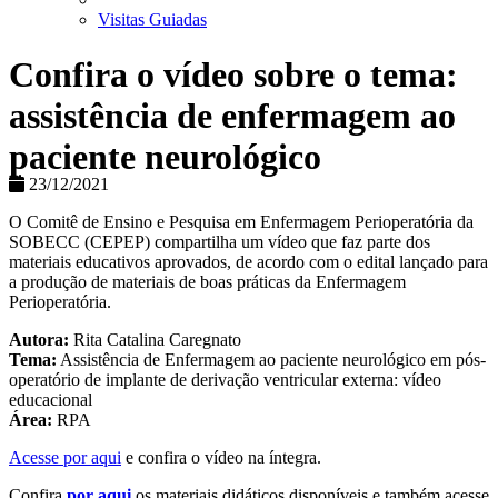
Visitas Guiadas
Confira o vídeo sobre o tema:
assistência de enfermagem ao
paciente neurológico
23/12/2021
O Comitê de Ensino e Pesquisa em Enfermagem Perioperatória da
SOBECC (CEPEP) compartilha um vídeo que faz parte dos
materiais educativos aprovados, de acordo com o edital lançado para
a produção de materiais de boas práticas da Enfermagem
Perioperatória.
Autora:
Rita Catalina Caregnato
Tema:
Assistência de Enfermagem ao paciente neurológico em pós-
operatório de implante de derivação ventricular externa: vídeo
educacional
Área:
RPA
Acesse por aqui
e confira o vídeo na íntegra.
Confira
por aqui
os materiais didáticos disponíveis e também acesse