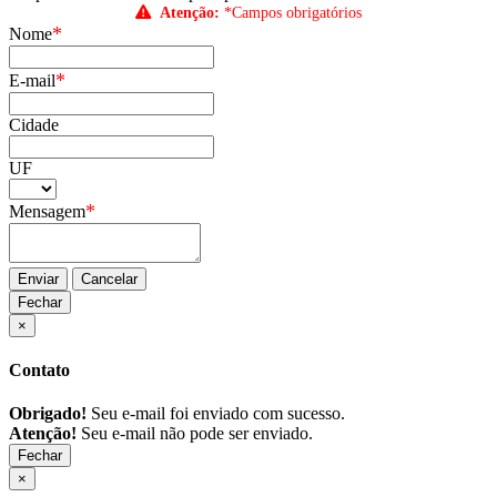
Atenção:
*Campos obrigatórios
*
Nome
*
E-mail
Cidade
UF
*
Mensagem
Enviar
Cancelar
Fechar
×
Contato
Obrigado!
Seu e-mail foi enviado com sucesso.
Atenção!
Seu e-mail não pode ser enviado.
Fechar
×