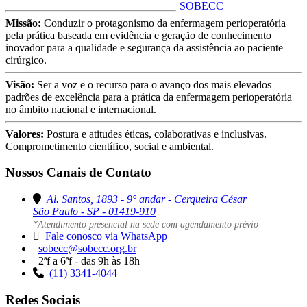
Missão:
Conduzir o protagonismo da enfermagem perioperatória
pela prática baseada em evidência e geração de conhecimento
inovador para a qualidade e segurança da assistência ao paciente
cirúrgico.
Visão:
Ser a voz e o recurso para o avanço dos mais elevados
padrões de excelência para a prática da enfermagem perioperatória
no âmbito nacional e internacional.
Valores:
Postura e atitudes éticas, colaborativas e inclusivas.
Comprometimento científico, social e ambiental.
Nossos Canais de Contato
Al. Santos, 1893 - 9° andar - Cerqueira César
São Paulo - SP - 01419-910
*Atendimento presencial na sede com agendamento prévio
Fale conosco via WhatsApp
sobecc@sobecc.org.br
2ªf a 6ªf - das 9h às 18h
(11) 3341-4044
Redes Sociais