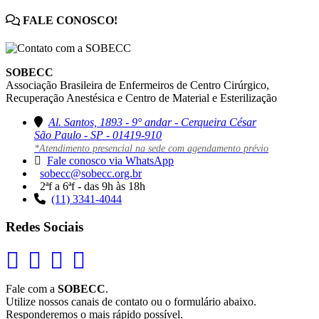
FALE CONOSCO!
SOBECC
Associação Brasileira de Enfermeiros de Centro Cirúrgico,
Recuperação Anestésica e Centro de Material e Esterilização
Al. Santos, 1893 - 9° andar - Cerqueira César
São Paulo - SP - 01419-910
*Atendimento presencial na sede com agendamento prévio
Fale conosco via WhatsApp
sobecc@sobecc.org.br
2ªf a 6ªf - das 9h às 18h
(11) 3341-4044
Redes Sociais
Fale com a
SOBECC
.
Utilize nossos canais de contato ou o formulário abaixo.
Responderemos o mais rápido possível.