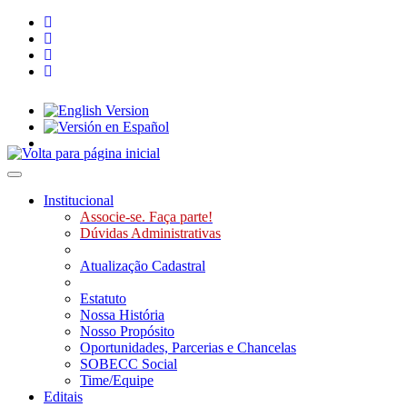
Toggle navigation
Institucional
Associe-se. Faça parte!
Dúvidas Administrativas
Atualização Cadastral
Estatuto
Nossa História
Nosso Propósito
Oportunidades, Parcerias e Chancelas
SOBECC Social
Time/Equipe
Editais