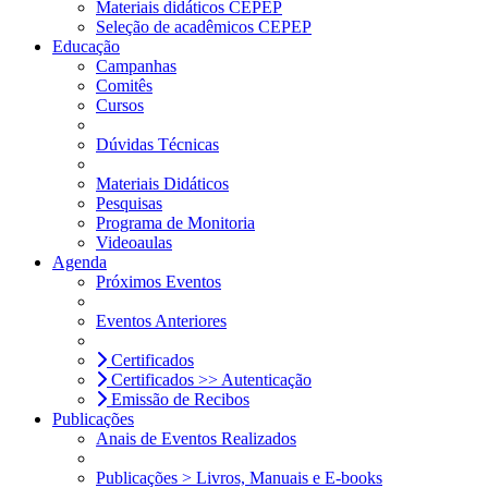
Materiais didáticos CEPEP
Seleção de acadêmicos CEPEP
Educação
Campanhas
Comitês
Cursos
Dúvidas Técnicas
Materiais Didáticos
Pesquisas
Programa de Monitoria
Videoaulas
Agenda
Próximos Eventos
Eventos Anteriores
Certificados
Certificados >> Autenticação
Emissão de Recibos
Publicações
Anais de Eventos Realizados
Publicações > Livros, Manuais e E-books