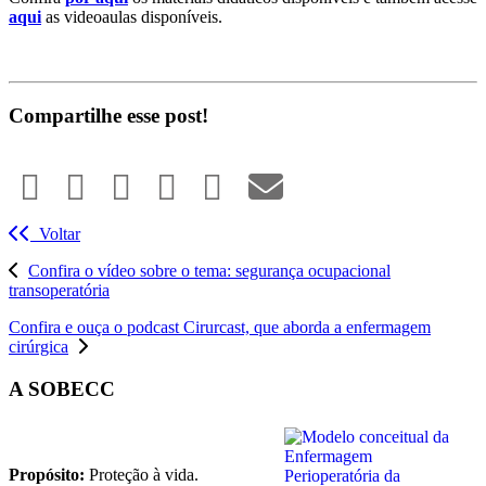
aqui
as videoaulas disponíveis.
Compartilhe esse post!
Voltar
Confira o vídeo sobre o tema: segurança ocupacional
transoperatória
Confira e ouça o podcast Cirurcast, que aborda a enfermagem
cirúrgica
A SOBECC
Propósito:
Proteção à vida.