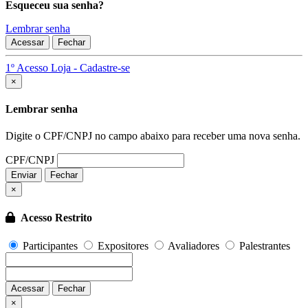
Esqueceu sua senha?
Lembrar senha
Acessar
Fechar
1º Acesso Loja - Cadastre-se
Fechar
×
Lembrar senha
Digite o CPF/CNPJ no campo abaixo para receber uma nova senha.
CPF/CNPJ
Enviar
Fechar
×
Acesso Restrito
Participantes
Expositores
Avaliadores
Palestrantes
Acessar
Fechar
Fechar
×