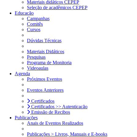
Materiais didáticos CEPEP
Seleção de acadêmicos CEPEP
Educação
Campanhas
Comitês
Cursos
Dúvidas Técnicas
Materiais Didáticos
Pesquisas
Programa de Monitoria
Videoaulas
Agenda
Próximos Eventos
Eventos Anteriores
Certificados
Certificados >> Autenticação
Emissão de Recibos
Publicações
Anais de Eventos Realizados
Publicações > Livros, Manuais e E-books