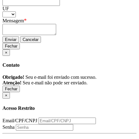
UF
*
Mensagem
Enviar
Cancelar
Fechar
×
Contato
Obrigado!
Seu e-mail foi enviado com sucesso.
Atenção!
Seu e-mail não pode ser enviado.
Fechar
×
Acesso Restrito
Email/CPF/CNPJ
Senha