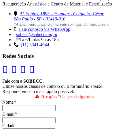
Recuperação Anestésica e Centro de Material e Esterilização
Al. Santos, 1893 - 9° andar - Cerqueira César
São Paulo - SP - 01419-910
*Atendimento presencial na sede com agendamento prévio
Fale conosco via WhatsApp
sobecc@sobecc.org.br
2ªf a 6ªf - das 9h às 18h
(11) 3341-4044
Redes Sociais
Fale com a
SOBECC
.
Utilize nossos canais de contato ou o formulário abaixo.
Responderemos o mais rápido possível.
Atenção:
*Campos obrigatórios
*
Nome
*
E-mail
Cidade