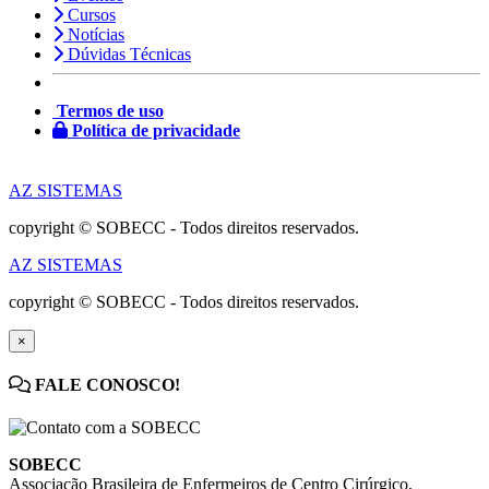
Cursos
Notícias
Dúvidas Técnicas
Termos de uso
Política de privacidade
AZ SISTEMAS
copyright © SOBECC - Todos direitos reservados.
AZ SISTEMAS
copyright © SOBECC - Todos direitos reservados.
×
FALE CONOSCO!
SOBECC
Associação Brasileira de Enfermeiros de Centro Cirúrgico,