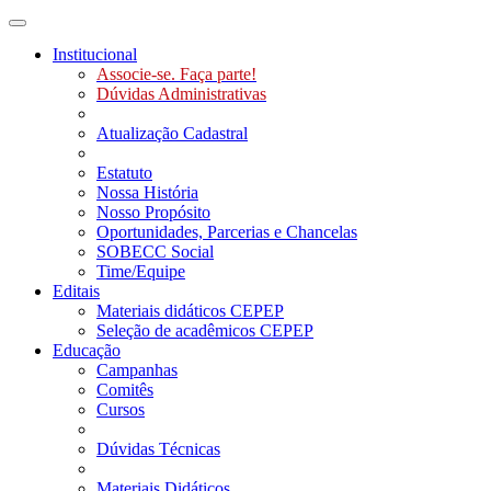
Toggle navigation
Institucional
Associe-se. Faça parte!
Dúvidas Administrativas
Atualização Cadastral
Estatuto
Nossa História
Nosso Propósito
Oportunidades, Parcerias e Chancelas
SOBECC Social
Time/Equipe
Editais
Materiais didáticos CEPEP
Seleção de acadêmicos CEPEP
Educação
Campanhas
Comitês
Cursos
Dúvidas Técnicas
Materiais Didáticos