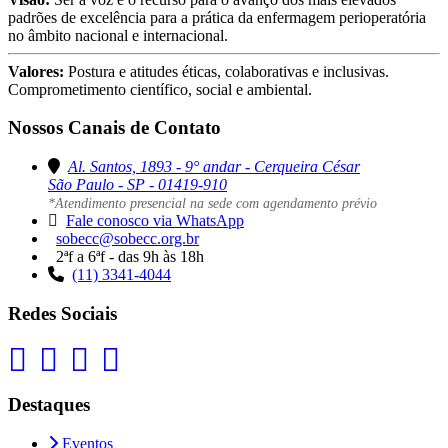
padrões de excelência para a prática da enfermagem perioperatória
no âmbito nacional e internacional.
Valores:
Postura e atitudes éticas, colaborativas e inclusivas.
Comprometimento científico, social e ambiental.
Nossos Canais de Contato
Al. Santos, 1893 - 9° andar - Cerqueira César
São Paulo - SP - 01419-910
*Atendimento presencial na sede com agendamento prévio
Fale conosco via WhatsApp
sobecc@sobecc.org.br
2ªf a 6ªf - das 9h às 18h
(11) 3341-4044
Redes Sociais
Destaques
Eventos