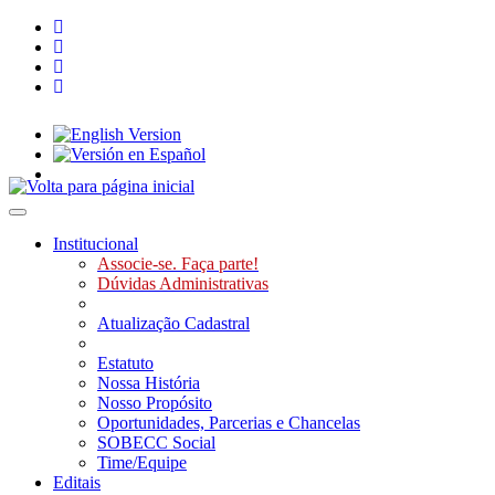
Toggle navigation
Institucional
Associe-se. Faça parte!
Dúvidas Administrativas
Atualização Cadastral
Estatuto
Nossa História
Nosso Propósito
Oportunidades, Parcerias e Chancelas
SOBECC Social
Time/Equipe
Editais