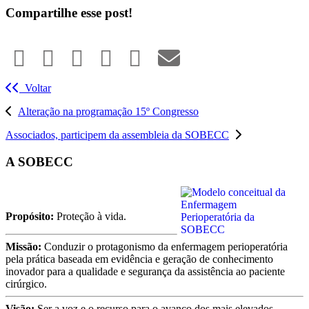
Compartilhe esse post!
Voltar
Alteração na programação 15º Congresso
Associados, participem da assembleia da SOBECC
A SOBECC
Propósito:
Proteção à vida.
Missão:
Conduzir o protagonismo da enfermagem perioperatória
pela prática baseada em evidência e geração de conhecimento
inovador para a qualidade e segurança da assistência ao paciente
cirúrgico.
Visão:
Ser a voz e o recurso para o avanço dos mais elevados