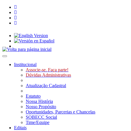
Toggle navigation
Institucional
Associe-se. Faça parte!
Dúvidas Administrativas
Atualização Cadastral
Estatuto
Nossa História
Nosso Propósito
Oportunidades, Parcerias e Chancelas
SOBECC Social
Time/Equipe
Editais