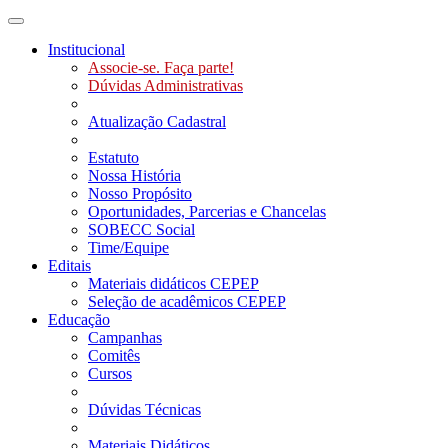
Toggle navigation
Institucional
Associe-se. Faça parte!
Dúvidas Administrativas
Atualização Cadastral
Estatuto
Nossa História
Nosso Propósito
Oportunidades, Parcerias e Chancelas
SOBECC Social
Time/Equipe
Editais
Materiais didáticos CEPEP
Seleção de acadêmicos CEPEP
Educação
Campanhas
Comitês
Cursos
Dúvidas Técnicas
Materiais Didáticos