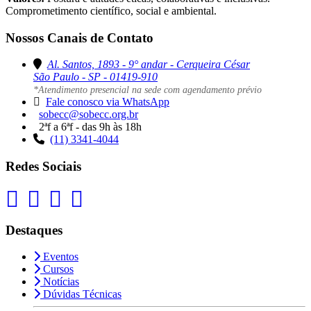
Comprometimento científico, social e ambiental.
Nossos Canais de Contato
Al. Santos, 1893 - 9° andar - Cerqueira César
São Paulo - SP - 01419-910
*Atendimento presencial na sede com agendamento prévio
Fale conosco via WhatsApp
sobecc@sobecc.org.br
2ªf a 6ªf - das 9h às 18h
(11) 3341-4044
Redes Sociais
Destaques
Eventos
Cursos
Notícias
Dúvidas Técnicas