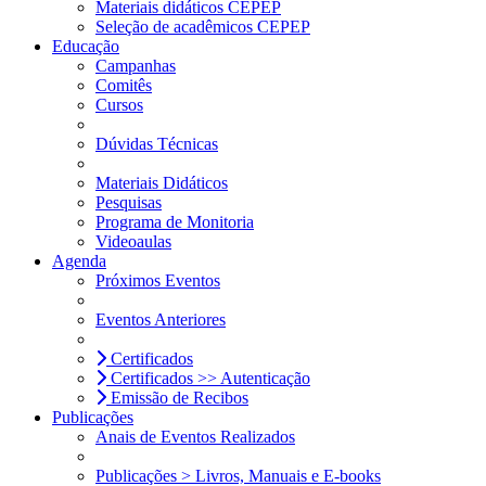
Materiais didáticos CEPEP
Seleção de acadêmicos CEPEP
Educação
Campanhas
Comitês
Cursos
Dúvidas Técnicas
Materiais Didáticos
Pesquisas
Programa de Monitoria
Videoaulas
Agenda
Próximos Eventos
Eventos Anteriores
Certificados
Certificados >> Autenticação
Emissão de Recibos
Publicações
Anais de Eventos Realizados
Publicações > Livros, Manuais e E-books