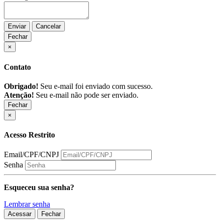
Enviar
Cancelar
Fechar
×
Contato
Obrigado!
Seu e-mail foi enviado com sucesso.
Atenção!
Seu e-mail não pode ser enviado.
Fechar
×
Acesso Restrito
Email/CPF/CNPJ
Senha
Esqueceu sua senha?
Lembrar senha
Acessar
Fechar