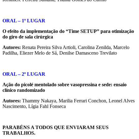
ORAL – 1º LUGAR
O efeito da implementação do “Time SETUP” para otimização
do giro de sala cirúrgica
Autores:
Renata Pereira Silva Artioli, Carolina Zenilda, Marcelo
Padilha, Eliezer Melo de Sá, Denilse Damasceno Trevilato
ORAL – 2º LUGAR
Ação do picolé mentolado sobre vasopressina e sede: ensaio
clínico randomizado
Autores:
Thammy Nakaya, Marilia Ferrari Conchon, Leonel Alves
Nascimento, Lígia Fahl Fonseca
PARABÉNS A TODOS QUE ENVIARAM SEUS
TRABALHOS.