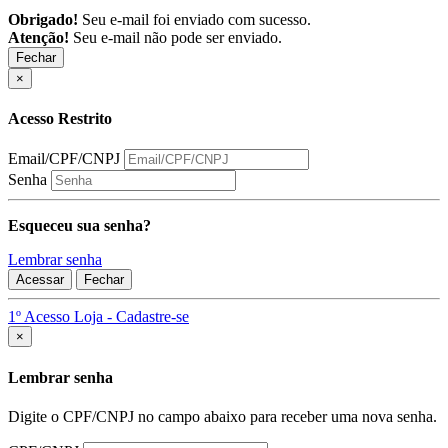
Obrigado!
Seu e-mail foi enviado com sucesso.
Atenção!
Seu e-mail não pode ser enviado.
Fechar
×
Acesso Restrito
Email/CPF/CNPJ
Senha
Esqueceu sua senha?
Lembrar senha
Acessar
Fechar
1º Acesso Loja - Cadastre-se
Fechar
×
Lembrar senha
Digite o CPF/CNPJ no campo abaixo para receber uma nova senha.