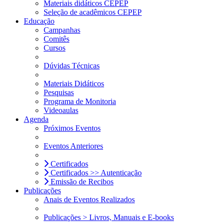
Materiais didáticos CEPEP
Seleção de acadêmicos CEPEP
Educação
Campanhas
Comitês
Cursos
Dúvidas Técnicas
Materiais Didáticos
Pesquisas
Programa de Monitoria
Videoaulas
Agenda
Próximos Eventos
Eventos Anteriores
Certificados
Certificados >> Autenticação
Emissão de Recibos
Publicações
Anais de Eventos Realizados
Publicações > Livros, Manuais e E-books