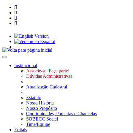
Toggle navigation
Institucional
Associe-se. Faça parte!
Dúvidas Administrativas
Atualização Cadastral
Estatuto
Nossa História
Nosso Propósito
Oportunidades, Parcerias e Chancelas
SOBECC Social
Time/Equipe
Editais