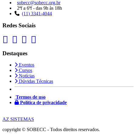
sobecc@sobecc.org.br
2ªf a 6ªf - das 9h às 18h
(11) 3341-4044
Redes Sociais
Destaques
Eventos
Cursos
Notícias
Dúvidas Técnicas
Termos de uso
Política de privacidade
AZ SISTEMAS
copyright © SOBECC - Todos direitos reservados.