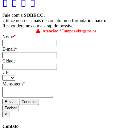
Fale com a
SOBECC
.
Utilize nossos canais de contato ou o formulário abaixo.
Responderemos o mais rápido possível.
Atenção:
*Campos obrigatórios
*
Nome
*
E-mail
Cidade
UF
*
Mensagem
Enviar
Cancelar
Fechar
×
Contato