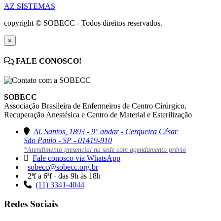
AZ SISTEMAS
copyright © SOBECC - Todos direitos reservados.
×
FALE CONOSCO!
SOBECC
Associação Brasileira de Enfermeiros de Centro Cirúrgico,
Recuperação Anestésica e Centro de Material e Esterilização
Al. Santos, 1893 - 9° andar - Cerqueira César
São Paulo - SP - 01419-910
*Atendimento presencial na sede com agendamento prévio
Fale conosco via WhatsApp
sobecc@sobecc.org.br
2ªf a 6ªf - das 9h às 18h
(11) 3341-4044
Redes Sociais