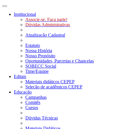
Toggle navigation
Institucional
Associe-se. Faça parte!
Dúvidas Administrativas
Atualização Cadastral
Estatuto
Nossa História
Nosso Propósito
Oportunidades, Parcerias e Chancelas
SOBECC Social
Time/Equipe
Editais
Materiais didáticos CEPEP
Seleção de acadêmicos CEPEP
Educação
Campanhas
Comitês
Cursos
Dúvidas Técnicas
Materiais Didáticos